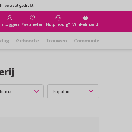
-neutraal gedrukt
Inloggen
Favorieten
Hulp nodig?
Winkelmand
rdag
Geboorte
Trouwen
Communie
rij
hema