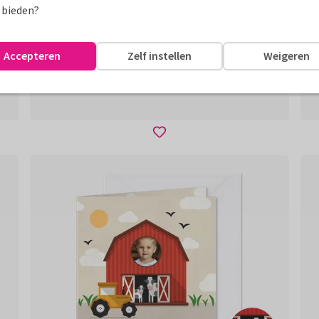
 bieden?
Accepteren
Zelf instellen
Weigeren