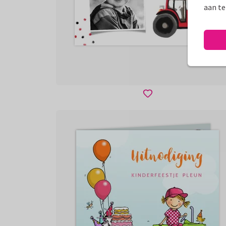
aan te