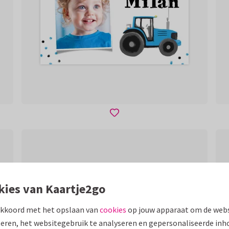
kies van Kaartje2go
akkoord met het opslaan van
cookies
op jouw apparaat om de webs
eren, het websitegebruik te analyseren en gepersonaliseerde inh