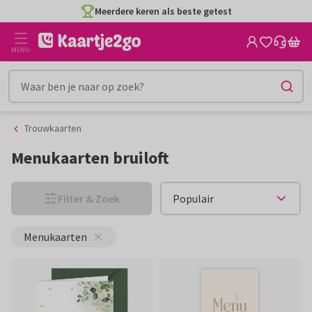
Ga
Ga
CO2-neutraal gedrukt
naar
naar
de
het
MENU
inhoud
filter
Trouwkaarten
Menukaarten bruiloft
Filter & Zoek
Menukaarten