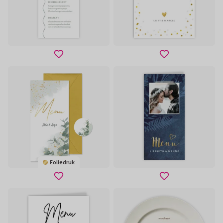
Foliedruk