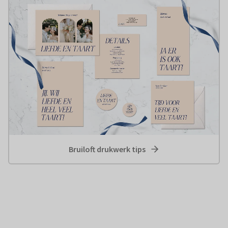
Bruiloft drukwerk tips