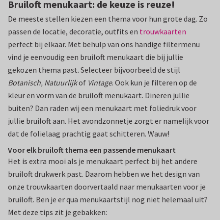
Bruiloft menukaart: de keuze is reuze!
De meeste stellen kiezen een thema voor hun grote dag. Zo
passen de locatie, decoratie, outfits en
trouwkaarten
perfect bij elkaar. Met behulp van ons handige filtermenu
vind je eenvoudig een bruiloft menukaart die bij jullie
gekozen thema past. Selecteer bijvoorbeeld de stijl
Botanisch, Natuurlijk
of
Vintage
. Ook kun je filteren op de
kleur en vorm van de bruiloft menukaart. Dineren jullie
buiten? Dan raden wij een menukaart met foliedruk voor
jullie bruiloft aan. Het avondzonnetje zorgt er namelijk voor
dat de folielaag prachtig gaat schitteren. Wauw!
Voor elk bruiloft thema een passende menukaart
Het is extra mooi als je menukaart perfect bij het andere
bruiloft drukwerk past. Daarom hebben we het design van
onze trouwkaarten doorvertaald naar menukaarten voor je
bruiloft. Ben je er qua menukaartstijl nog niet helemaal uit?
Met deze tips zit je gebakken: