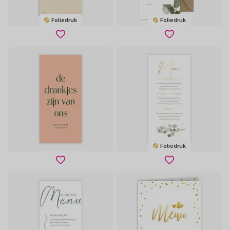
Foliedruk
Foliedruk
Foliedruk