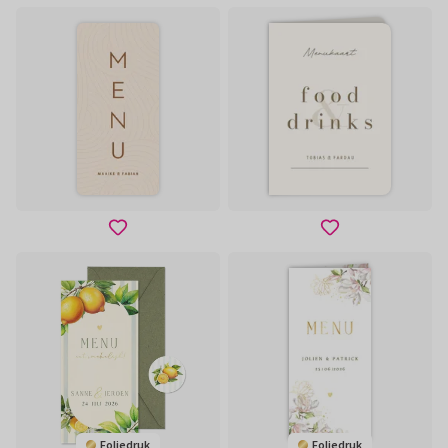
Foliedruk
Foliedruk