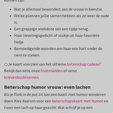
kunnen zijn:
Wat je allemaal bewondert aan de vrouw in kwestie.
Welke plannen jullie samen hebben als ze weer de oude
is.
Een grappige anekdote van een tijdje terug.
Haar lievelingsgedicht of stukje uit haar favoriete
liedje.
Bemoedigende woorden om haar een hart onder de
riem te steken.
🍊Je kaart voorzien van het ultieme
beterschap cadeau
?
Bekijk dan eens onze
fruitmanden
of verse
brievenbusbloemen
.
Beterschap humor vrouw: even lachen
Als je flink in de put zit kan een kaart met humor wonderen
doen. Kies daarom voor een
beterschapskaart met humor
en
tover een lach op haar gezicht. Wat schrijf je op een