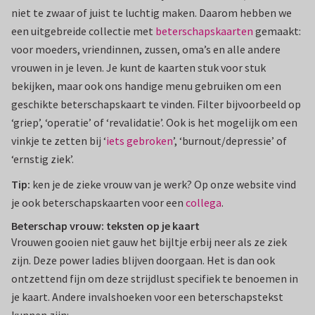
niet te zwaar of juist te luchtig maken. Daarom hebben we
een uitgebreide collectie met
beterschapskaarten
gemaakt:
voor moeders, vriendinnen, zussen, oma’s en alle andere
vrouwen in je leven. Je kunt de kaarten stuk voor stuk
bekijken, maar ook ons handige menu gebruiken om een
geschikte beterschapskaart te vinden. Filter bijvoorbeeld op
‘griep’, ‘operatie’ of ‘revalidatie’. Ook is het mogelijk om een
vinkje te zetten bij ‘
iets gebroken
’, ‘burnout/depressie’ of
‘ernstig ziek’.
Tip:
ken je de zieke vrouw van je werk? Op onze website vind
je ook beterschapskaarten voor een
collega
.
Beterschap vrouw: teksten op je kaart
Vrouwen gooien niet gauw het bijltje erbij neer als ze ziek
zijn. Deze power ladies blijven doorgaan. Het is dan ook
ontzettend fijn om deze strijdlust specifiek te benoemen in
je kaart. Andere invalshoeken voor een beterschapstekst