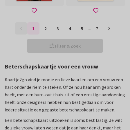
1
2
3
4
5
...
7
Filter & Zoek
Beterschapskaartje voor een vrouw
Kaartje2go vind je mooie en lieve kaarten om een vrouw een
hart onder de riem te steken. Of ze nou haar arm gebroken
heeft, met een burn-out thuis zit of een ernstige aandoening
heeft: onze designers hebben hun best gedaan om voor
iedere situatie een gepaste beterschapskaart te maken.
Een beterschapskaart uitzoeken is soms best lastig. Je wilt
de zieke vrouw laten weten dat je aan haar denkt, maar het