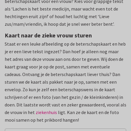
beterschapskaart voor een vrouw? Kies voor grappige tekst
als ‘Lachen is het beste medicijn, maar wacht even tot de
hechtingen eruit zijn!’ of houd het luchtig met ‘Lieve
zus/mam/vriendin, ik hoop dat je snel weer beter bent’.
Kaart naar de zieke vrouw sturen
Staat er een leuke afbeelding op de beterschapskaart en heb
je er een lieve tekst ingezet? Dan hoef je alleen nog maar
het adres van deze vrouw aan ons door te geven. Wij doen de
kaart graag voor je op de post, samen met eventuele
cadeaus. Ontvang je de beterschapskaart liever thuis? Dan
sturen we de kaart als pakket naar je op, samen met een
envelop. Zo kun je zelf een beterschapswens in de kaart
schrijven of er een foto (van het gezin / de kleinkinderen) in
doen. Dit laatste wordt vast en zeker gewaardeerd, vooral als
de vrouw in het
ziekenhuis
ligt. Kan ze de kaart en de foto
mooi samen op het prikbord hangen!