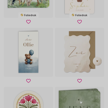
Foliedruk
Foliedruk