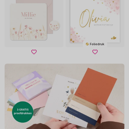
Foliedruk