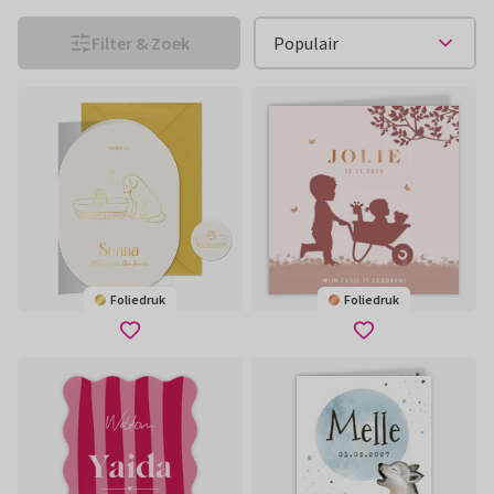
Filter & Zoek
Foliedruk
Foliedruk