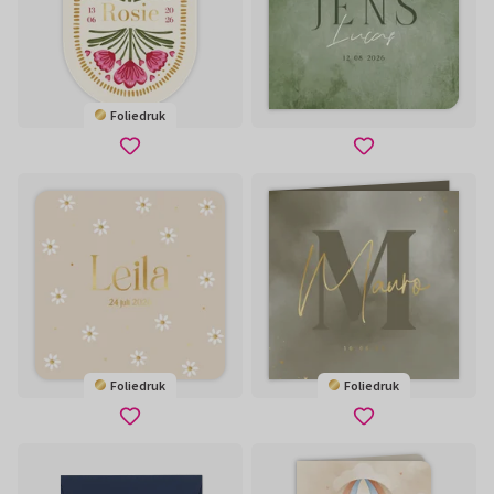
Foliedruk
Foliedruk
Foliedruk