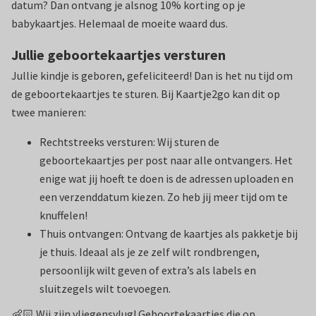
datum? Dan ontvang je alsnog 10% korting op je
babykaartjes. Helemaal de moeite waard dus.
Jullie geboortekaartjes versturen
Jullie kindje is geboren, gefeliciteerd! Dan is het nu tijd om
de geboortekaartjes te sturen. Bij Kaartje2go kan dit op
twee manieren:
Rechtstreeks versturen: Wij sturen de
geboortekaartjes per post naar alle ontvangers. Het
enige wat jij hoeft te doen is de adressen uploaden en
een verzenddatum kiezen. Zo heb jij meer tijd om te
knuffelen!
Thuis ontvangen: Ontvang de kaartjes als pakketje bij
je thuis. Ideaal als je ze zelf wilt rondbrengen,
persoonlijk wilt geven of extra’s als labels en
sluitzegels wilt toevoegen.
👶🏻 Wij zijn vliegensvlug! Geboortekaartjes die op