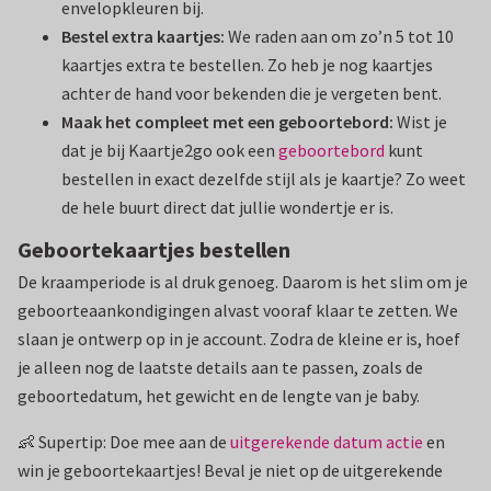
envelopkleuren bij.
Bestel extra kaartjes:
We raden aan om zo’n 5 tot 10
kaartjes extra te bestellen. Zo heb je nog kaartjes
achter de hand voor bekenden die je vergeten bent.
Maak het compleet met een geboortebord:
Wist je
dat je bij Kaartje2go ook een
geboortebord
kunt
bestellen in exact dezelfde stijl als je kaartje? Zo weet
de hele buurt direct dat jullie wondertje er is.
Geboortekaartjes bestellen
De kraamperiode is al druk genoeg. Daarom is het slim om je
geboorteaankondigingen alvast vooraf klaar te zetten. We
slaan je ontwerp op in je account. Zodra de kleine er is, hoef
je alleen nog de laatste details aan te passen, zoals de
geboortedatum, het gewicht en de lengte van je baby.
👶 Supertip: Doe mee aan de
uitgerekende datum actie
en
win je geboortekaartjes! Beval je niet op de uitgerekende