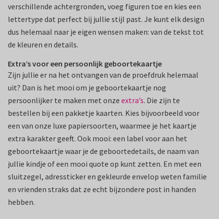
verschillende achtergronden, voeg figuren toe en kies een
lettertype dat perfect bij jullie stijl past. Je kunt elk design
dus helemaal naar je eigen wensen maken: van de tekst tot
de kleuren en details.
Extra’s voor een persoonlijk geboortekaartje
Zijn jullie er na het ontvangen van de proefdruk helemaal
uit? Dan is het mooi om je geboortekaartje nog
persoonlijker te maken met onze
extra’s
. Die zijn te
bestellen bij een pakketje kaarten. Kies bijvoorbeeld voor
een van onze luxe papiersoorten, waarmee je het kaartje
extra karakter geeft. Ook mooi: een label voor aan het
geboortekaartje waar je de geboortedetails, de naam van
jullie kindje of een mooi quote op kunt zetten. En met een
sluitzegel, adressticker en gekleurde envelop weten familie
en vrienden straks dat ze echt bijzondere post in handen
hebben.