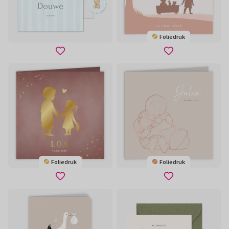
Foliedruk
Foliedruk
Foliedruk