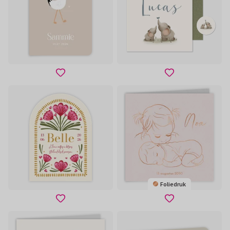
Foliedruk