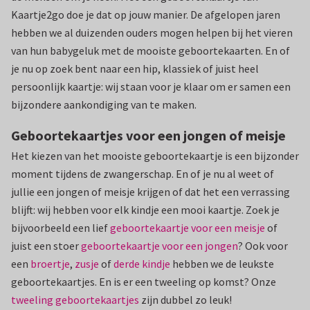
Kaartje2go doe je dat op jouw manier. De afgelopen jaren
hebben we al duizenden ouders mogen helpen bij het vieren
van hun babygeluk met de mooiste geboortekaarten. En of
je nu op zoek bent naar een hip, klassiek of juist heel
persoonlijk kaartje: wij staan voor je klaar om er samen een
bijzondere aankondiging van te maken.
Geboortekaartjes voor een jongen of meisje
Het kiezen van het mooiste geboortekaartje is een bijzonder
moment tijdens de zwangerschap. En of je nu al weet of
jullie een jongen of meisje krijgen of dat het een verrassing
blijft: wij hebben voor elk kindje een mooi kaartje. Zoek je
bijvoorbeeld een lief
geboortekaartje voor een meisje
of
juist een stoer
geboortekaartje voor een jongen
? Ook voor
een
broertje
,
zusje
of
derde kindje
hebben we de leukste
geboortekaartjes. En is er een tweeling op komst? Onze
tweeling geboortekaartjes
zijn dubbel zo leuk!