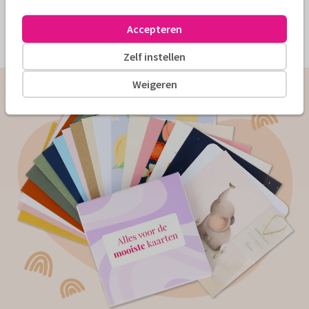
Accepteren
Meer ervaringen lezen
Zelf instellen
Weigeren