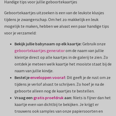
Handige tips voor jullie geboortekaartjes
Geboortekaartjes uitzoeken is een van de leukste klusjes
tijdens je zwangerschap. Om het zo makkelijk en leuk
mogelijk te maken, hebben we alvast een paar handige tips
voor je verzameld:
Bekijk jullie babynaam op elk kaartje:
Gebruik onze
geboortekaartjes generator
om de naam van jullie
kleintje direct op alle kaartjes in de galerij te zien. Zo
ontdek je meteen welk kaartje het mooiste staat bij de
naam van jullie kindje.
Bestel je
enveloppen vooraf
:
Dit geeft je de rust om ze
tijdens je verlof alvast te schrijven. Zo hoef je na de
geboorte alleen nog de kaartjes te bestellen.
Vraag een
gratis proefdruk
aan:
Niets is fijner dan het
kaartje even van dichtbij te bekijken. Je krijgt er
trouwens ook samples van onze papiersoorten en