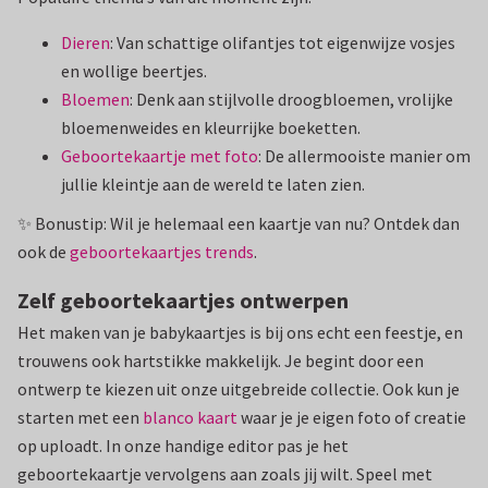
Dieren
: Van schattige olifantjes tot eigenwijze vosjes
en wollige beertjes.
Bloemen
: Denk aan stijlvolle droogbloemen, vrolijke
bloemenweides en kleurrijke boeketten.
Geboortekaartje met foto
: De allermooiste manier om
jullie kleintje aan de wereld te laten zien.
✨ Bonustip: Wil je helemaal een kaartje van nu? Ontdek dan
ook de
geboortekaartjes trends
.
Zelf geboortekaartjes ontwerpen
Het maken van je babykaartjes is bij ons echt een feestje, en
trouwens ook hartstikke makkelijk. Je begint door een
ontwerp te kiezen uit onze uitgebreide collectie. Ook kun je
starten met een
blanco kaart
waar je je eigen foto of creatie
op uploadt. In onze handige editor pas je het
geboortekaartje vervolgens aan zoals jij wilt. Speel met