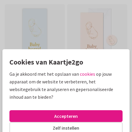
Cookies van Kaartje2go
Foliedruk
Foliedruk
Ga je akkoord met het opslaan van
cookies
op jouw
apparaat om de website te verbeteren, het
websitegebruik te analyseren en gepersonaliseerde
inhoud aan te bieden?
Accepteren
Zelf instellen