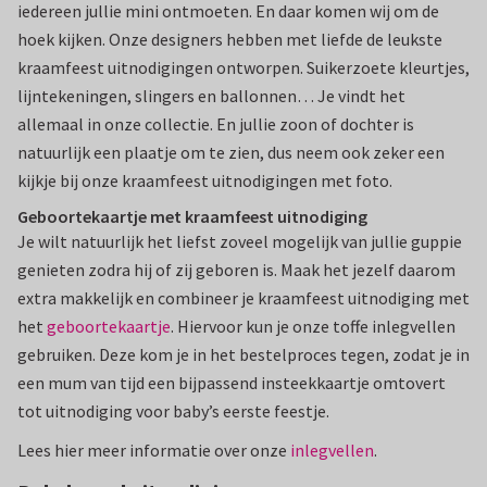
iedereen jullie mini ontmoeten. En daar komen wij om de
hoek kijken. Onze designers hebben met liefde de leukste
kraamfeest uitnodigingen ontworpen. Suikerzoete kleurtjes,
lijntekeningen, slingers en ballonnen… Je vindt het
allemaal in onze collectie. En jullie zoon of dochter is
natuurlijk een plaatje om te zien, dus neem ook zeker een
kijkje bij onze kraamfeest uitnodigingen met foto.
Geboortekaartje met kraamfeest uitnodiging
Je wilt natuurlijk het liefst zoveel mogelijk van jullie guppie
genieten zodra hij of zij geboren is. Maak het jezelf daarom
extra makkelijk en combineer je kraamfeest uitnodiging met
het
geboortekaartje
. Hiervoor kun je onze toffe inlegvellen
gebruiken. Deze kom je in het bestelproces tegen, zodat je in
een mum van tijd een bijpassend insteekkaartje omtovert
tot uitnodiging voor baby’s eerste feestje.
Lees hier meer informatie over onze
inlegvellen
.