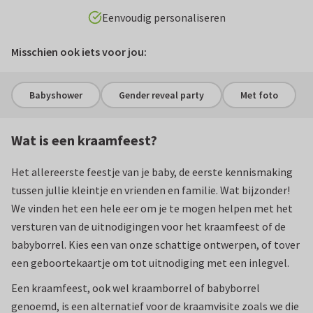
CO2-neutraal gedrukt
Misschien ook iets voor jou:
Babyshower
Gender reveal party
Met foto
Wat is een kraamfeest?
Het allereerste feestje van je baby, de eerste kennismaking
tussen jullie kleintje en vrienden en familie. Wat bijzonder!
We vinden het een hele eer om je te mogen helpen met het
versturen van de uitnodigingen voor het kraamfeest of de
babyborrel. Kies een van onze schattige ontwerpen, of tover
een geboortekaartje om tot uitnodiging met een inlegvel.
Een kraamfeest, ook wel kraamborrel of babyborrel
genoemd, is een alternatief voor de kraamvisite zoals we die