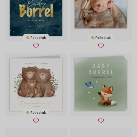
Foliedruk
Foliedruk
Foliedruk