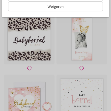
Foliedruk
Weigeren