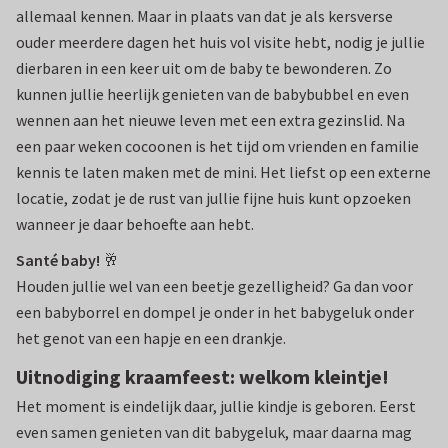
allemaal kennen. Maar in plaats van dat je als kersverse
ouder meerdere dagen het huis vol visite hebt, nodig je jullie
dierbaren in een keer uit om de baby te bewonderen. Zo
kunnen jullie heerlijk genieten van de babybubbel en even
wennen aan het nieuwe leven met een extra gezinslid. Na
een paar weken cocoonen is het tijd om vrienden en familie
kennis te laten maken met de mini. Het liefst op een externe
locatie, zodat je de rust van jullie fijne huis kunt opzoeken
wanneer je daar behoefte aan hebt.
Santé baby!
🥂
Houden jullie wel van een beetje gezelligheid? Ga dan voor
een babyborrel en dompel je onder in het babygeluk onder
het genot van een hapje en een drankje.
Uitnodiging kraamfeest: welkom kleintje!
Het moment is eindelijk daar, jullie kindje is geboren. Eerst
even samen genieten van dit babygeluk, maar daarna mag