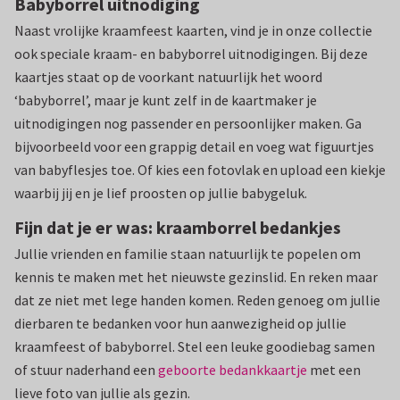
Babyborrel uitnodiging
Naast vrolijke kraamfeest kaarten, vind je in onze collectie
ook speciale kraam- en babyborrel uitnodigingen. Bij deze
kaartjes staat op de voorkant natuurlijk het woord
‘babyborrel’, maar je kunt zelf in de kaartmaker je
uitnodigingen nog passender en persoonlijker maken. Ga
bijvoorbeeld voor een grappig detail en voeg wat figuurtjes
van babyflesjes toe. Of kies een fotovlak en upload een kiekje
waarbij jij en je lief proosten op jullie babygeluk.
Fijn dat je er was: kraamborrel bedankjes
Jullie vrienden en familie staan natuurlijk te popelen om
kennis te maken met het nieuwste gezinslid. En reken maar
dat ze niet met lege handen komen. Reden genoeg om jullie
dierbaren te bedanken voor hun aanwezigheid op jullie
kraamfeest of babyborrel. Stel een leuke goodiebag samen
of stuur naderhand een
geboorte bedankkaartje
met een
lieve foto van jullie als gezin.