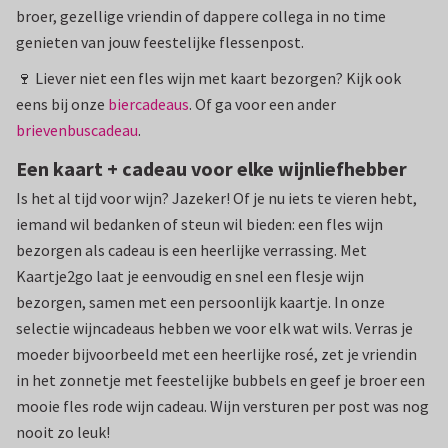
broer, gezellige vriendin of dappere collega in no time
genieten van jouw feestelijke flessenpost.
🍷 Liever niet een fles wijn met kaart bezorgen? Kijk ook
eens bij onze
biercadeaus
. Of ga voor een ander
brievenbuscadeau
.
Een kaart + cadeau voor elke wijnliefhebber
Is het al tijd voor wijn? Jazeker! Of je nu iets te vieren hebt,
iemand wil bedanken of steun wil bieden: een fles wijn
bezorgen als cadeau is een heerlijke verrassing. Met
Kaartje2go laat je eenvoudig en snel een flesje wijn
bezorgen, samen met een persoonlijk kaartje. In onze
selectie wijncadeaus hebben we voor elk wat wils. Verras je
moeder bijvoorbeeld met een heerlijke rosé, zet je vriendin
in het zonnetje met feestelijke bubbels en geef je broer een
mooie fles rode wijn cadeau. Wijn versturen per post was nog
nooit zo leuk!