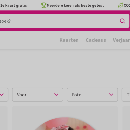
1e kaart gratis
Meerdere keren als beste getest
CO2
Kaarten
Cadeaus
Verjaa
Voor...
Foto
T