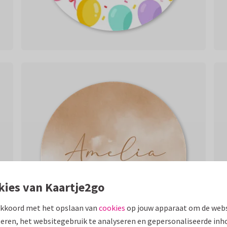
kies van Kaartje2go
akkoord met het opslaan van
cookies
op jouw apparaat om de webs
eren, het websitegebruik te analyseren en gepersonaliseerde inh