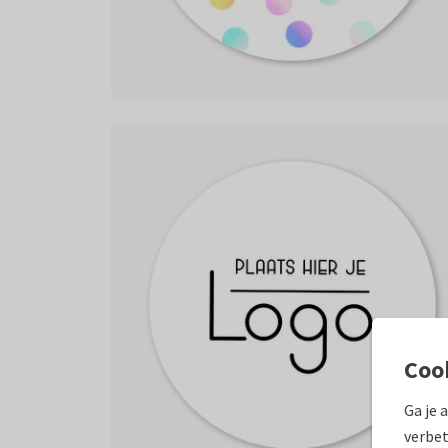
Coo
Ga je 
verbet