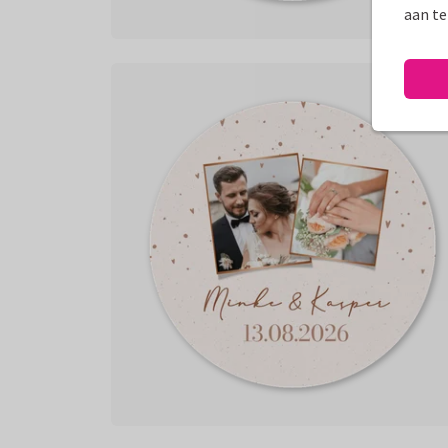
aan te