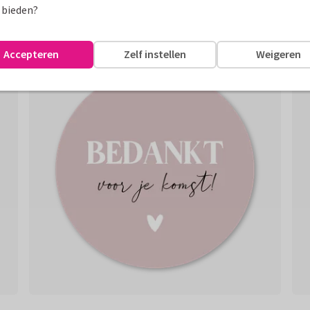
 bieden?
Accepteren
Zelf instellen
Weigeren