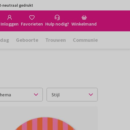
-neutraal gedrukt
Inloggen
Favorieten
Hulp nodig?
Winkelmand
rdag
Geboorte
Trouwen
Communie
hema
Stijl