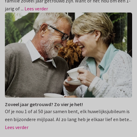
familie zoveel jaar getrouwd zijn. Want of het nou om een 1-
jarig of ...
Lees verder
Zoveel jaar getrouwd? Zo vier je het!
Of je nou 1 of al 50 jaar samen bent, elk huwelijksjubileum is
een bijzondere mijlpaal. Al zo lang heb je elkaar lief en bete...
Lees verder