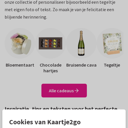
onze collectie of personaliseer bijvoorbeeld een tegeltje
met eigen foto of tekst. Zo maak je van je felicitatie een
blijvende herinnering.
Bloementaart
Chocolade
Bruisende cava
Tegeltje
hartjes
Alle cadeaus
Inspiratie, tips en teksten voor het perfecte
jubileumfeest
Cookies van Kaartje2go