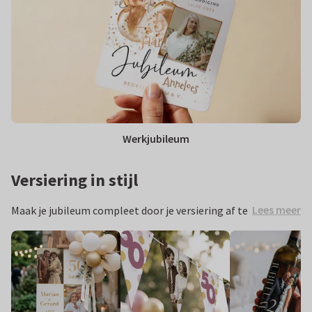
Werkjubileum
Versiering in stijl
Lees meer
Maak je jubileum compleet door je versiering af te
stemmen op je uitnodiging. Zo vormen je kaarten,
versiering en andere feestartikelen samen één
feestelijk geheel.