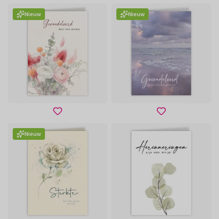
Nieuw
Nieuw
Nieuw