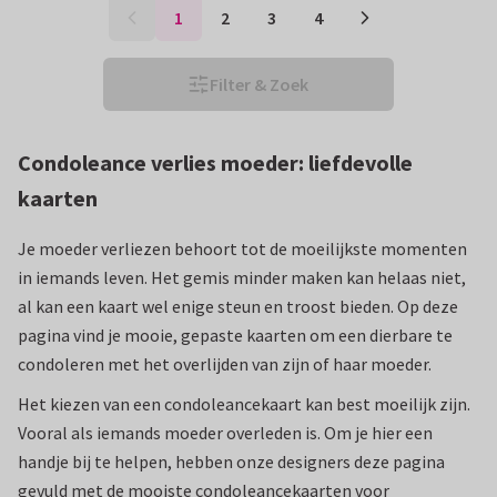
1
2
3
4
Filter & Zoek
Condoleance verlies moeder: liefdevolle
kaarten
Je moeder verliezen behoort tot de moeilijkste momenten
in iemands leven. Het gemis minder maken kan helaas niet,
al kan een kaart wel enige steun en troost bieden. Op deze
pagina vind je mooie, gepaste kaarten om een dierbare te
condoleren met het overlijden van zijn of haar moeder.
Het kiezen van een condoleancekaart kan best moeilijk zijn.
Vooral als iemands moeder overleden is. Om je hier een
handje bij te helpen, hebben onze designers deze pagina
gevuld met de mooiste condoleancekaarten voor