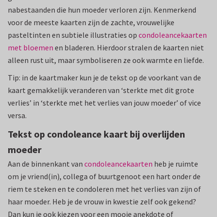
nabestaanden die hun moeder verloren zijn. Kenmerkend
voor de meeste kaarten zijn de zachte, vrouwelijke
pasteltinten en subtiele illustraties op
condoleancekaarten
met bloemen
en bladeren. Hierdoor stralen de kaarten niet
alleen rust uit, maar symboliseren ze ook warmte en liefde.
Tip: in de kaartmaker kun je de tekst op de voorkant van de
kaart gemakkelijk veranderen van ‘sterkte met dit grote
verlies’ in ‘sterkte met het verlies van jouw moeder’ of vice
versa.
Tekst op condoleance kaart bij overlijden
moeder
Aan de binnenkant van
condoleancekaarten
heb je ruimte
om je vriend(in), collega of buurtgenoot een hart onder de
riem te steken en te condoleren met het verlies van zijn of
haar moeder. Heb je de vrouw in kwestie zelf ook gekend?
Dan kun je ook kiezen voor een mooie anekdote of