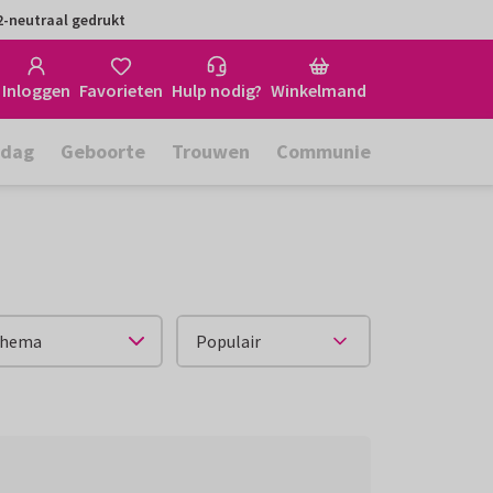
-neutraal gedrukt
Inloggen
Favorieten
Hulp nodig?
Winkelmand
rdag
Geboorte
Trouwen
Communie
hema