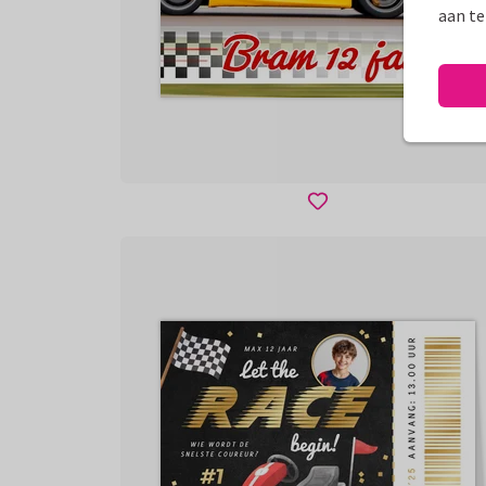
aan te