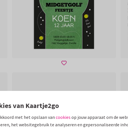
kies van Kaartje2go
akkoord met het opslaan van
cookies
op jouw apparaat om de webs
eren, het websitegebruik te analyseren en gepersonaliseerde inh