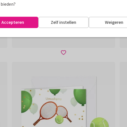
 bieden?
Accepteren
Zelf instellen
Weigeren