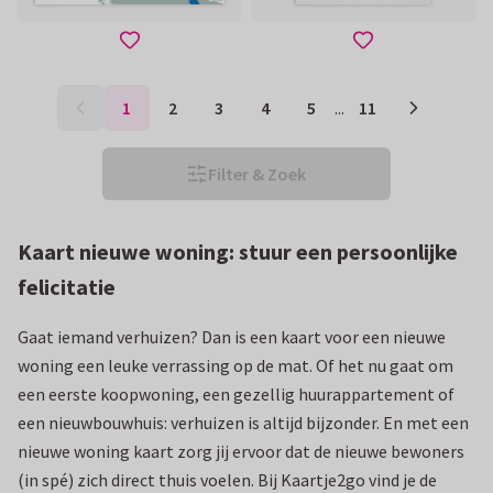
1
2
3
4
5
...
11
Filter & Zoek
Kaart nieuwe woning: stuur een persoonlijke
felicitatie
Gaat iemand verhuizen? Dan is een kaart voor een nieuwe
woning een leuke verrassing op de mat. Of het nu gaat om
een eerste koopwoning, een gezellig huurappartement of
een nieuwbouwhuis: verhuizen is altijd bijzonder. En met een
nieuwe woning kaart zorg jij ervoor dat de nieuwe bewoners
(in spé) zich direct thuis voelen. Bij Kaartje2go vind je de