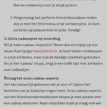
Met een lekkernij scoor je altijd punten.
Vliegensvlug het perfecte brievenbuscadeau vinden
doe je met het filtermenu of de sorteeroptie. Je kunt
sorteren op populariteit en prijs. Handig!
🥳
Extra cadeaupret op onze blog
Wil je meer cadeau-inspiratie? Neem dan een kijkje op ons
heuse Kaartje2go
feestplatform
. Je kunt lekker rondneuzen
in onze artikelen, maar ook de handige zoekbalk gebruiken.
Als je hier ‘cadeau’ intypt, krijg je een toffe lijst met artikelen
over cadeautjes.
❓Vraag het onze cadeau-experts
Het kan natuurlijk gebeuren dat je voor of tijdens het
bestellen van je kadootje vragen hebt. Onze cadeau-experts
van het Klanttevredenheidsteam helpen je met plezier met
een cadeau versturen. Maar misschien staat je vraag ook wel