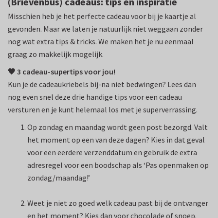
(Brievenbus) cadeaus: tips en inspiratie
Misschien heb je het perfecte cadeau voor bij je kaartje al
gevonden. Maar we laten je natuurlijk niet weggaan zonder
nog wat extra tips & tricks. We maken het je nu eenmaal
graag zo makkelijk mogelijk.
🧡 3 cadeau-supertips voor jou!
Kun je de cadeaukriebels bij-na niet bedwingen? Lees dan
nog even snel deze drie handige tips voor een cadeau
versturen en je kunt helemaal los met je superverrassing.
Op zondag en maandag wordt geen post bezorgd. Valt
het moment op een van deze dagen? Kies in dat geval
voor een eerdere verzenddatum en gebruik de extra
adresregel voor een boodschap als ‘Pas openmaken op
zondag/maandag!’
Weet je niet zo goed welk cadeau past bij de ontvanger
en het moment? Kies dan voor chocolade of snoep.