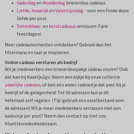
Vaderdag
en
Moederdag
brievenbus cadeaus.
Liefde
,
huwelijk
en
Valentijnsdag
- voor een flinke dosis
liefde per post.
Sinterklaas
- en
kerstcadeaus
versturen. Fijne
feestdagen!
Meer cadeaumomenten ontdekken? Gebruik dan het
filtermenu en laat je inspireren.
Online cadeau versturen als bedrijf
Wil je medewerkers een brievenbuspakje cadeau sturen? Ook
dat kan bij Kaartje2go. Neem een kijkje bij onze collectie
zakelijke cadeaus
, of kies een ander cadeautje dat past bij je
bedrijf of de gelegenheid. Tot 50 adressen kun je dit
helemaal zelf regelen. (Tip: gebruik een excelbestand voor
de adressen) Wil je meer medewerkers verrassen met een
kadootje per post? Neem dan contact op met ons
Klanttevredenheidsteam.