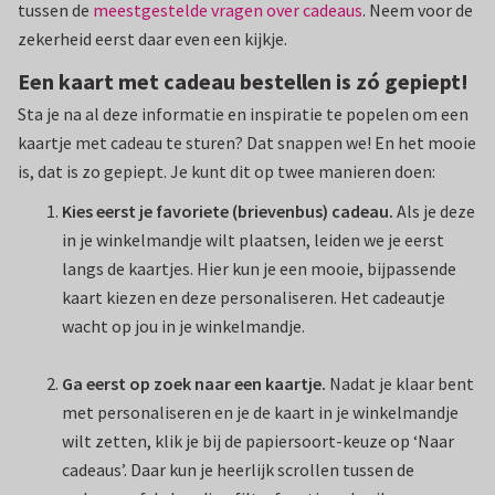
tussen de
meestgestelde vragen over cadeaus
. Neem voor de
zekerheid eerst daar even een kijkje.
Een kaart met cadeau bestellen is zó gepiept!
Sta je na al deze informatie en inspiratie te popelen om een
kaartje met cadeau te sturen? Dat snappen we! En het mooie
is, dat is zo gepiept. Je kunt dit op twee manieren doen:
Kies eerst je favoriete (brievenbus) cadeau.
Als je deze
in je winkelmandje wilt plaatsen, leiden we je eerst
langs de kaartjes. Hier kun je een mooie, bijpassende
kaart kiezen en deze personaliseren. Het cadeautje
wacht op jou in je winkelmandje.
Ga eerst op zoek naar een kaartje.
Nadat je klaar bent
met personaliseren en je de kaart in je winkelmandje
wilt zetten, klik je bij de papiersoort-keuze op ‘Naar
cadeaus’. Daar kun je heerlijk scrollen tussen de