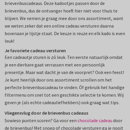
brievenbuscadeaus. Deze kadootjes passen door de
brievenbus, dus de ontvanger hoeft hier niet voor thuis te
blijven. We nemen je graag mee door ons assortiment, want
we weten zeker dat een online cadeau versturen daarna
bovenaan je lijstje staat. De keuze is reuze en elk kado is even
leuk!
Je favoriete cadeau versturen
Een cadeautje sturen is zó leuk. Ten eerste natuurlijk omdat
je een dierbare gaat verrassen met een persoonlijk
presentje. Maar wat dacht je van de voorpret? Ook een feest!
Je kunt heerlijk door ons assortiment scrollen om het
perfecte brievenbuscadeau te vinden. Óf gebruik het handige
filtermenu om snel tot een geschikte selectie te komen. Wij
geven je (als echte cadeauliefhebbers) ook graag wat tips.
Vliegensvlug door de brievenbus cadeaus
Sowieso punten scoren? Ga voor een
chocolade cadeau
door
de brievenbus! Met snoep of chocolade versturen ga je nooit