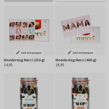
Zelf ontwerpen
Zelf ontwerpen
Moederdag Merci (250 g)
Moederdag Merci (400 g)
14,95
18,95
€ 14,95
€ 18,95