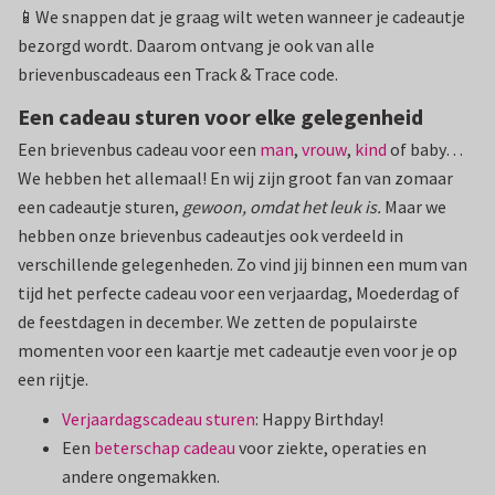
📱We snappen dat je graag wilt weten wanneer je cadeautje
bezorgd wordt. Daarom ontvang je ook van alle
brievenbuscadeaus een Track & Trace code.
Een cadeau sturen voor elke gelegenheid
Een brievenbus cadeau voor een
man
,
vrouw
,
kind
of baby…
We hebben het allemaal! En wij zijn groot fan van zomaar
een cadeautje sturen,
gewoon, omdat het leuk is.
Maar we
hebben onze brievenbus cadeautjes ook verdeeld in
verschillende gelegenheden. Zo vind jij binnen een mum van
tijd het perfecte cadeau voor een verjaardag, Moederdag of
de feestdagen in december. We zetten de populairste
momenten voor een kaartje met cadeautje even voor je op
een rijtje.
Verjaardagscadeau sturen
: Happy Birthday!
Een
beterschap cadeau
voor ziekte, operaties en
andere ongemakken.