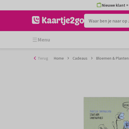
Ga
Nieuwe klant = 
naar
de
inhoud
Menu
Terug
Home
Cadeaus
Bloemen & Planten