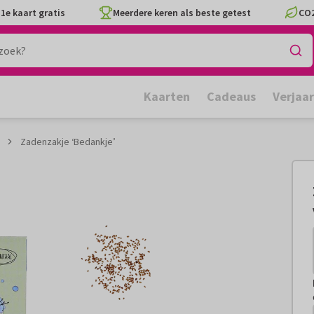
1e kaart gratis
Meerdere keren als beste getest
CO2
Kaarten
Cadeaus
Verjaa
Zadenzakje ‘Bedankje’