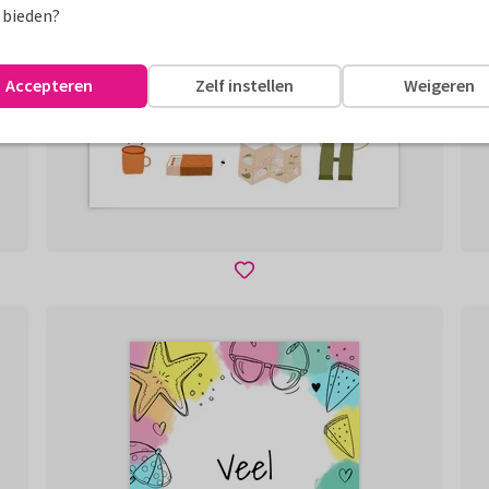
 bieden?
Accepteren
Zelf instellen
Weigeren