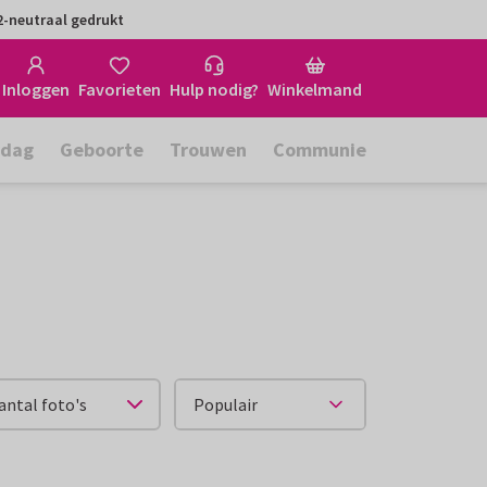
-neutraal gedrukt
Inloggen
Favorieten
Hulp nodig?
Winkelmand
rdag
Geboorte
Trouwen
Communie
antal foto's