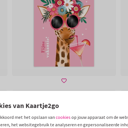
kies van Kaartje2go
akkoord met het opslaan van
cookies
op jouw apparaat om de webs
eren, het websitegebruik te analyseren en gepersonaliseerde inh