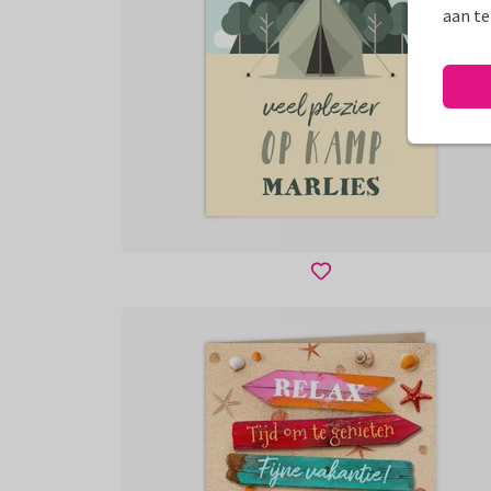
aan te