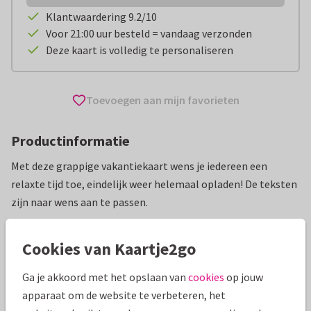
Klantwaardering 9.2/10
Voor 21:00 uur besteld = vandaag verzonden
Deze kaart is volledig te personaliseren
Toevoegen aan mijn favorieten
Productinformatie
Met deze grappige vakantiekaart wens je iedereen een
relaxte tijd toe, eindelijk weer helemaal opladen! De teksten
zijn naar wens aan te passen.
Alle kaarten zijn helemaal naar wens aan te passen
Cookies van Kaartje2go
Vakantiekaarten
Carla Creaties
Fijne vakantie
Ga je akkoord met het opslaan van
cookies
op jouw
apparaat om de website te verbeteren, het