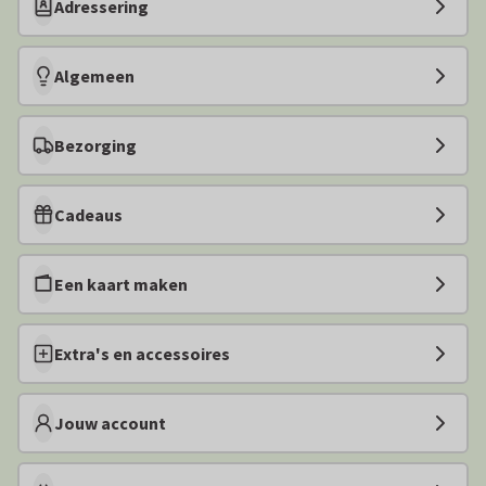
Adressering
Algemeen
Bezorging
Cadeaus
Een kaart maken
Extra's en accessoires
Jouw account