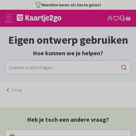
Ga
Meerdere keren als beste getest
naar
de
MENU
inhoud
Eigen ontwerp gebruiken
Hoe kunnen we je helpen?
Terug
Heb je toch een andere vraag?