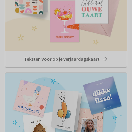
Teksten voor op je verjaardagskaart