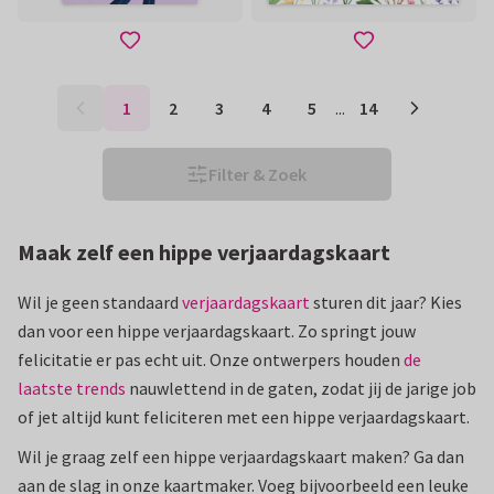
1
2
3
4
5
...
14
Filter & Zoek
Maak zelf een hippe verjaardagskaart
Wil je geen standaard
verjaardagskaart
sturen dit jaar? Kies
dan voor een hippe verjaardagskaart. Zo springt jouw
felicitatie er pas echt uit. Onze ontwerpers houden
de
laatste trends
nauwlettend in de gaten, zodat jij de jarige job
of jet altijd kunt feliciteren met een hippe verjaardagskaart.
Wil je graag zelf een hippe verjaardagskaart maken? Ga dan
aan de slag in onze kaartmaker. Voeg bijvoorbeeld een leuke