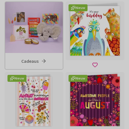
Nieuw
Cadeaus
Nieuw
Nieuw