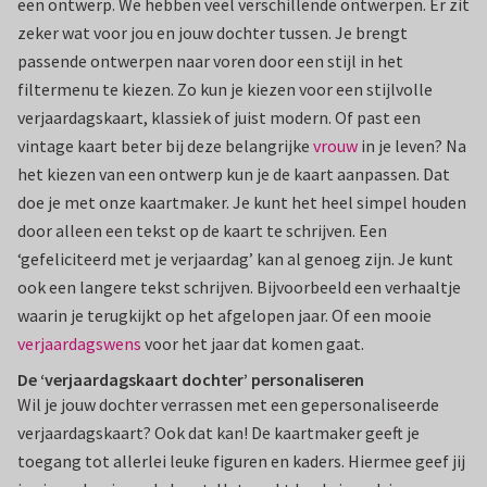
een ontwerp. We hebben veel verschillende ontwerpen. Er zit
zeker wat voor jou en jouw dochter tussen. Je brengt
passende ontwerpen naar voren door een stijl in het
filtermenu te kiezen. Zo kun je kiezen voor een stijlvolle
verjaardagskaart, klassiek of juist modern. Of past een
vintage kaart beter bij deze belangrijke
vrouw
in je leven? Na
het kiezen van een ontwerp kun je de kaart aanpassen. Dat
doe je met onze kaartmaker. Je kunt het heel simpel houden
door alleen een tekst op de kaart te schrijven. Een
‘gefeliciteerd met je verjaardag’ kan al genoeg zijn. Je kunt
ook een langere tekst schrijven. Bijvoorbeeld een verhaaltje
waarin je terugkijkt op het afgelopen jaar. Of een mooie
verjaardagswens
voor het jaar dat komen gaat.
De ‘verjaardagskaart dochter’ personaliseren
Wil je jouw dochter verrassen met een gepersonaliseerde
verjaardagskaart? Ook dat kan! De kaartmaker geeft je
toegang tot allerlei leuke figuren en kaders. Hiermee geef jij