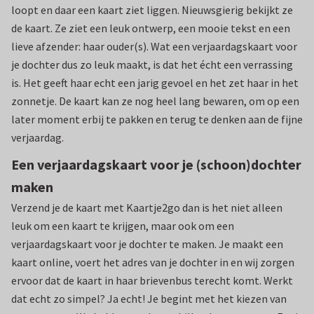
loopt en daar een kaart ziet liggen. Nieuwsgierig bekijkt ze
de kaart. Ze ziet een leuk ontwerp, een mooie tekst en een
lieve afzender: haar ouder(s). Wat een verjaardagskaart voor
je dochter dus zo leuk maakt, is dat het écht een verrassing
is. Het geeft haar echt een jarig gevoel en het zet haar in het
zonnetje. De kaart kan ze nog heel lang bewaren, om op een
later moment erbij te pakken en terug te denken aan de fijne
verjaardag.
Een verjaardagskaart voor je (schoon)dochter
maken
Verzend je de kaart met Kaartje2go dan is het niet alleen
leuk om een kaart te krijgen, maar ook om een
verjaardagskaart voor je dochter te maken. Je maakt een
kaart online, voert het adres van je dochter in en wij zorgen
ervoor dat de kaart in haar brievenbus terecht komt. Werkt
dat echt zo simpel? Ja echt! Je begint met het kiezen van