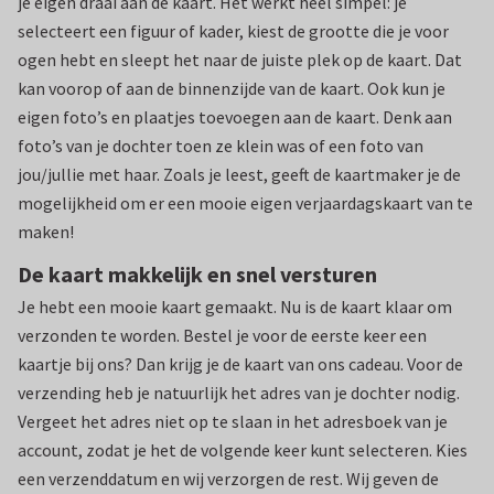
je eigen draai aan de kaart. Het werkt heel simpel: je
selecteert een figuur of kader, kiest de grootte die je voor
ogen hebt en sleept het naar de juiste plek op de kaart. Dat
kan voorop of aan de binnenzijde van de kaart. Ook kun je
eigen foto’s en plaatjes toevoegen aan de kaart. Denk aan
foto’s van je dochter toen ze klein was of een foto van
jou/jullie met haar. Zoals je leest, geeft de kaartmaker je de
mogelijkheid om er een mooie eigen verjaardagskaart van te
maken!
De kaart makkelijk en snel versturen
Je hebt een mooie kaart gemaakt. Nu is de kaart klaar om
verzonden te worden. Bestel je voor de eerste keer een
kaartje bij ons? Dan krijg je de kaart van ons cadeau. Voor de
verzending heb je natuurlijk het adres van je dochter nodig.
Vergeet het adres niet op te slaan in het adresboek van je
account, zodat je het de volgende keer kunt selecteren. Kies
een verzenddatum en wij verzorgen de rest. Wij geven de