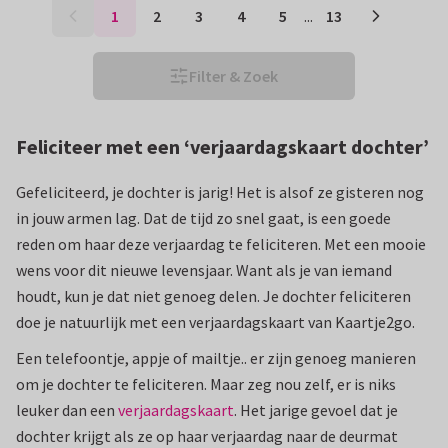
1
2
3
4
5
...
13
Filter & Zoek
Feliciteer met een ‘verjaardagskaart dochter’
Gefeliciteerd, je dochter is jarig! Het is alsof ze gisteren nog
in jouw armen lag. Dat de tijd zo snel gaat, is een goede
reden om haar deze verjaardag te feliciteren. Met een mooie
wens voor dit nieuwe levensjaar. Want als je van iemand
houdt, kun je dat niet genoeg delen. Je dochter feliciteren
doe je natuurlijk met een verjaardagskaart van Kaartje2go.
Een telefoontje, appje of mailtje.. er zijn genoeg manieren
om je dochter te feliciteren. Maar zeg nou zelf, er is niks
leuker dan een
verjaardagskaart
. Het jarige gevoel dat je
dochter krijgt als ze op haar verjaardag naar de deurmat