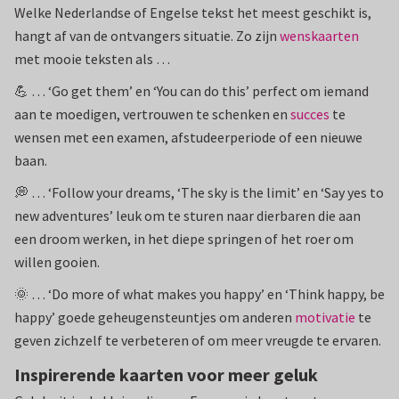
Welke Nederlandse of Engelse tekst het meest geschikt is,
hangt af van de ontvangers situatie. Zo zijn
wenskaarten
met mooie teksten als …
💪 … ‘Go get them’ en ‘You can do this’ perfect om iemand
aan te moedigen, vertrouwen te schenken en
succes
te
wensen met een examen, afstudeerperiode of een nieuwe
baan.
💭 … ‘Follow your dreams, ‘The sky is the limit’ en ‘Say yes to
new adventures’ leuk om te sturen naar dierbaren die aan
een droom werken, in het diepe springen of het roer om
willen gooien.
🌞 … ‘Do more of what makes you happy’ en ‘Think happy, be
happy’ goede geheugensteuntjes om anderen
motivatie
te
geven zichzelf te verbeteren of om meer vreugde te ervaren.
Inspirerende kaarten voor meer geluk