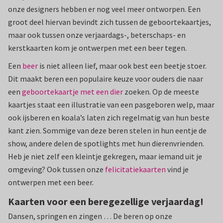
onze designers hebben er nog veel meer ontworpen. Een
groot deel hiervan bevindt zich tussen de geboortekaartjes,
maar ook tussen onze verjaardags-, beterschaps- en
kerstkaarten kom je ontwerpen met een beer tegen.
Een
beer
is niet alleen lief, maar ook best een beetje stoer.
Dit maakt beren een populaire keuze voor ouders die naar
een
geboortekaartje met een dier
zoeken. Op de meeste
kaartjes staat een illustratie van een pasgeboren welp, maar
ook ijsberen en koala’s laten zich regelmatig van hun beste
kant zien. Sommige van deze beren stelen in hun eentje de
show, andere delen de spotlights met hun dierenvrienden.
Heb je niet zelf een kleintje gekregen, maar iemand uit je
omgeving? Ook tussen onze
felicitatiekaarten
vind je
ontwerpen met een beer.
Kaarten voor een beregezellige verjaardag!
Dansen, springen en zingen … De beren op onze