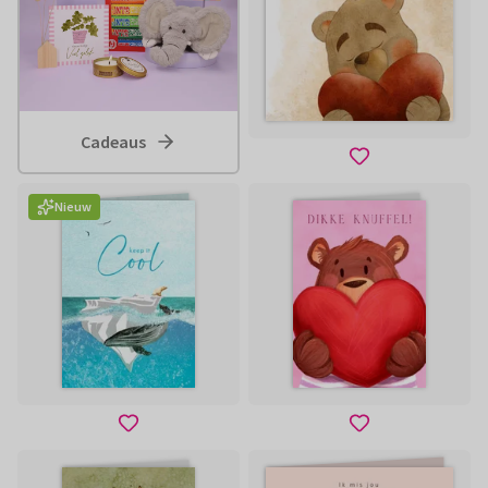
Cadeaus
Nieuw