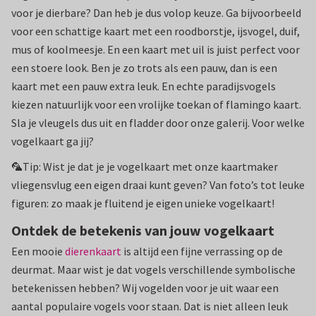
voor je dierbare? Dan heb je dus volop keuze. Ga bijvoorbeeld
voor een schattige kaart met een roodborstje, ijsvogel, duif,
mus of koolmeesje. En een kaart met uil is juist perfect voor
een stoere look. Ben je zo trots als een pauw, dan is een
kaart met een pauw extra leuk. En echte paradijsvogels
kiezen natuurlijk voor een vrolijke toekan of flamingo kaart.
Sla je vleugels dus uit en fladder door onze galerij. Voor welke
vogelkaart ga jij?
🦜Tip: Wist je dat je je vogelkaart met onze kaartmaker
vliegensvlug een eigen draai kunt geven? Van foto’s tot leuke
figuren: zo maak je fluitend je eigen unieke vogelkaart!
Ontdek de betekenis van jouw vogelkaart
Een mooie
dierenkaart
is altijd een fijne verrassing op de
deurmat. Maar wist je dat vogels verschillende symbolische
betekenissen hebben? Wij vogelden voor je uit waar een
aantal populaire vogels voor staan. Dat is niet alleen leuk