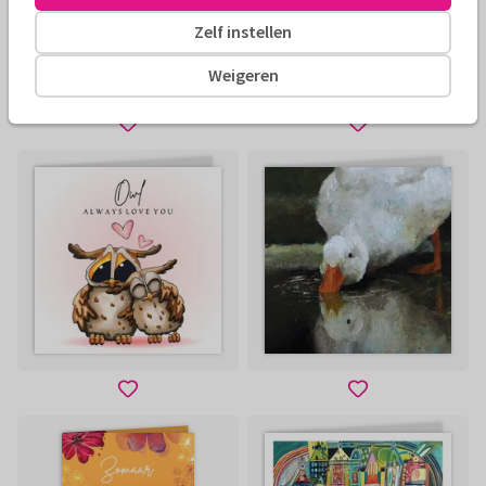
Zelf instellen
Weigeren