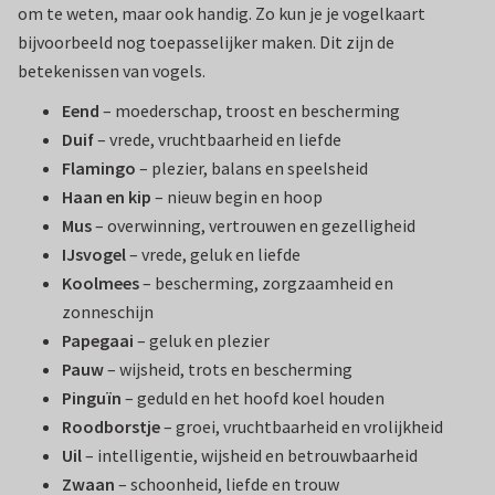
om te weten, maar ook handig. Zo kun je je vogelkaart
bijvoorbeeld nog toepasselijker maken. Dit zijn de
betekenissen van vogels.
Eend
– moederschap, troost en bescherming
Duif
– vrede, vruchtbaarheid en liefde
Flamingo
– plezier, balans en speelsheid
Haan en kip
– nieuw begin en hoop
Mus
– overwinning, vertrouwen en gezelligheid
IJsvogel
– vrede, geluk en liefde
Koolmees
– bescherming, zorgzaamheid en
zonneschijn
Papegaai
– geluk en plezier
Pauw
– wijsheid, trots en bescherming
Pinguïn
– geduld en het hoofd koel houden
Roodborstje
– groei, vruchtbaarheid en vrolijkheid
Uil
– intelligentie, wijsheid en betrouwbaarheid
Zwaan
– schoonheid, liefde en trouw