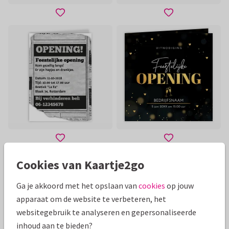
Cookies van Kaartje2go
Filter & Zoek
Ga je akkoord met het opslaan van
cookies
op jouw
apparaat om de website te verbeteren, het
websitegebruik te analyseren en gepersonaliseerde
Plaats eenvoudig logo, tekst en foto’s
inhoud aan te bieden?