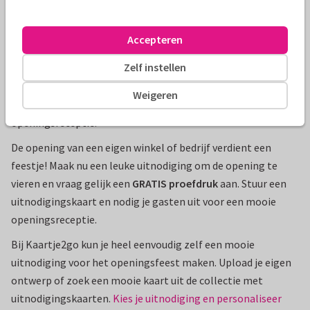
Uitnodiging opening maken
Accepteren
De opening van een eigen winkel of bedrijf verdient een
Zelf instellen
feestje! Maak nu een leuke uitnodiging om de opening te
vieren en vraag gelijk een
GRATIS proefdruk
aan. Stuur een
Weigeren
uitnodigingskaart en nodig je gasten uit voor een mooie
openingsreceptie.
De opening van een eigen winkel of bedrijf verdient een
feestje! Maak nu een leuke uitnodiging om de opening te
vieren en vraag gelijk een
GRATIS proefdruk
aan. Stuur een
uitnodigingskaart en nodig je gasten uit voor een mooie
openingsreceptie.
Bij Kaartje2go kun je heel eenvoudig zelf een mooie
uitnodiging voor het openingsfeest maken. Upload je eigen
ontwerp of zoek een mooie kaart uit de collectie met
uitnodigingskaarten.
Kies je uitnodiging en personaliseer