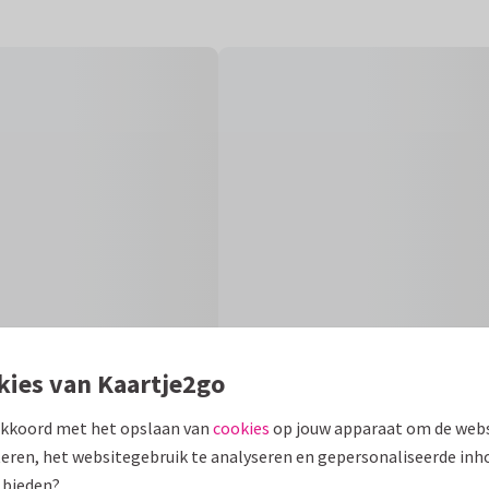
kies van Kaartje2go
akkoord met het opslaan van
cookies
op jouw apparaat om de webs
eren, het websitegebruik te analyseren en gepersonaliseerde inh
Fo
 bieden?