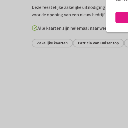
Deze feestelijke zakelijke uitnodiging zwart met 
voor de opening van een nieuw bedrijf. Geen folie!
Alle kaarten zijn helemaal naar wens aan te p
Zakelijke kaarten
Patricia van Hulsentop