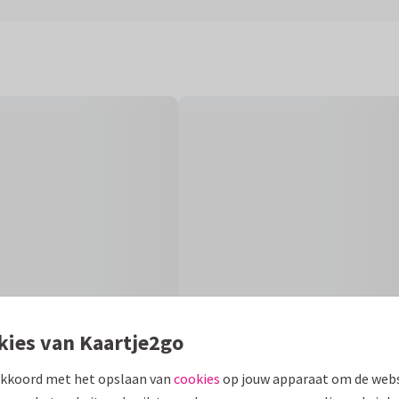
kies van Kaartje2go
akkoord met het opslaan van
cookies
op jouw apparaat om de webs