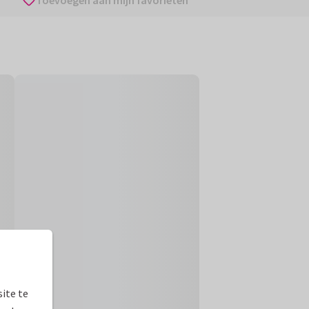
Toevoegen aan mijn favorieten
ite te