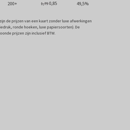
0,85
200+
49,5%
1,79
 zijn de prijzen van een kaart zonder luxe afwerkingen
liedruk, ronde hoeken, luxe papiersoorten). De
oonde prijzen zijn inclusief BTW.