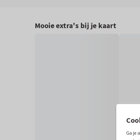
Mooie extra's bij je kaart
Coo
Ga je 