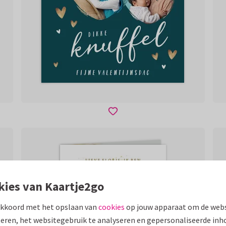
kies van Kaartje2go
akkoord met het opslaan van
cookies
op jouw apparaat om de webs
eren, het websitegebruik te analyseren en gepersonaliseerde inh