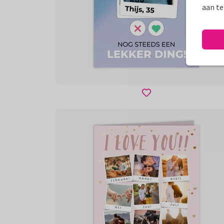
aan te