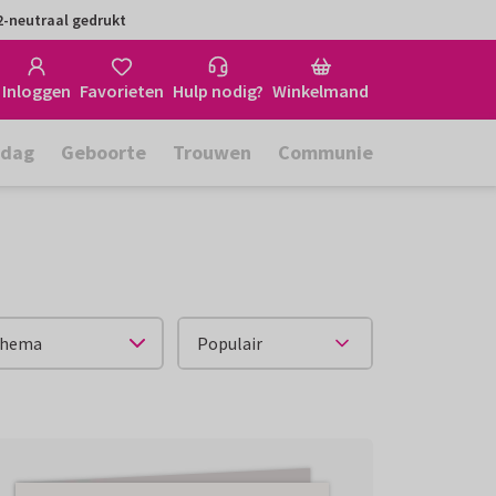
-neutraal gedrukt
Inloggen
Favorieten
Hulp nodig?
Winkelmand
rdag
Geboorte
Trouwen
Communie
hema