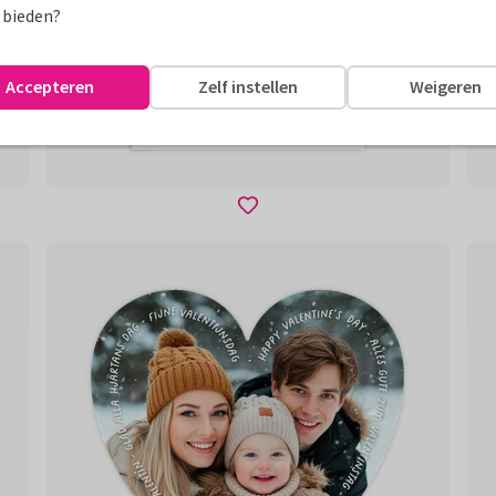
 bieden?
Accepteren
Zelf instellen
Weigeren