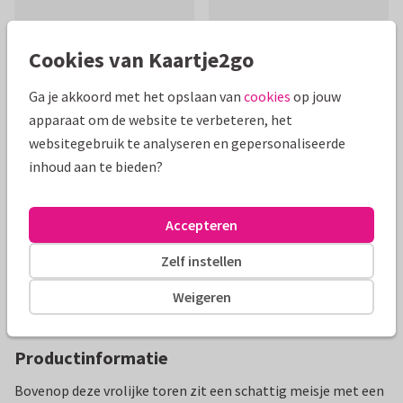
Cookies van Kaartje2go
Ga je akkoord met het opslaan van
cookies
op jouw
Mooie extra's bij je kaart
apparaat om de website te verbeteren, het
websitegebruik te analyseren en gepersonaliseerde
inhoud aan te bieden?
Accepteren
Zelf instellen
Weigeren
Productinformatie
Bovenop deze vrolijke toren zit een schattig meisje met een