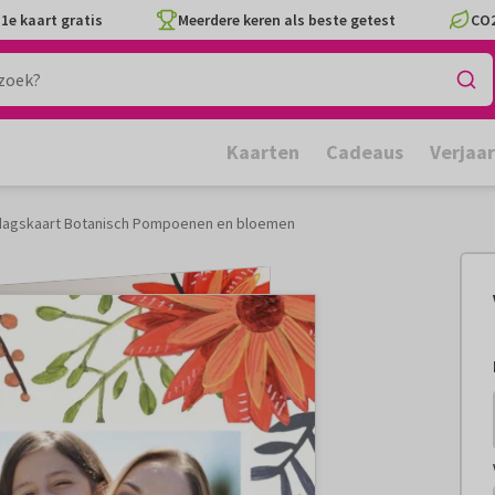
1e kaart gratis
Meerdere keren als beste getest
CO2
Kaarten
Cadeaus
Verjaa
dagskaart Botanisch Pompoenen en bloemen