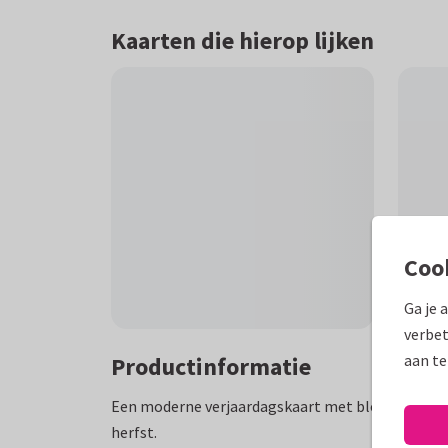
Kaarten die hierop lijken
Coo
Ga je 
verbet
aan te
Productinformatie
Een moderne verjaardagskaart met bloemen en 
herfst.