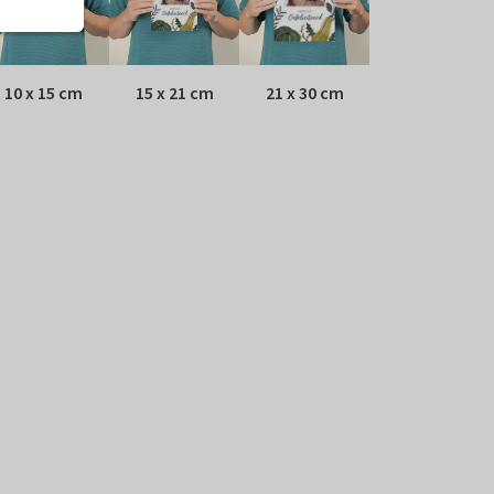
10 x 15 cm
15 x 21 cm
21 x 30 cm