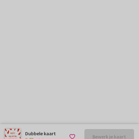
Dubbele kaart
Bewerk je kaart