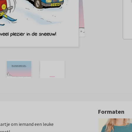
Formaten
kaartje om iemand een leuke
roet!