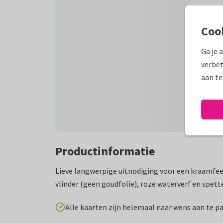
Coo
Ga je 
verbet
aan te
Productinformatie
Lieve langwerpige uitnodiging voor een kraamfe
vlinder (geen goudfolie), roze waterverf en spett
Alle kaarten zijn helemaal naar wens aan te p