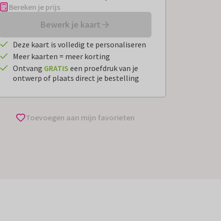
Bereken je prijs
Bewerk je kaart
Deze kaart is volledig te personaliseren
Meer kaarten = meer korting
Ontvang
GRATIS
een proefdruk van je
ontwerp of plaats direct je bestelling
Toevoegen aan mijn favorieten