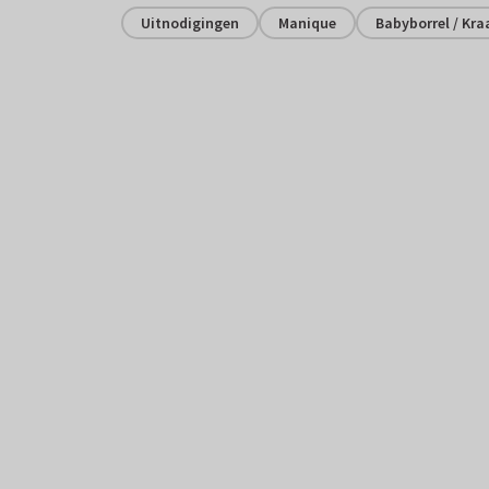
Uitnodigingen
Manique
Babyborrel / Kr