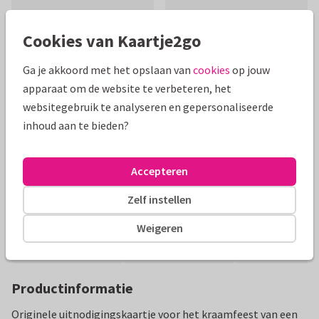
Cookies van Kaartje2go
Ga je akkoord met het opslaan van
cookies
op jouw
apparaat om de website te verbeteren, het
Mooie extra's bij je kaart
websitegebruik te analyseren en gepersonaliseerde
inhoud aan te bieden?
Accepteren
Zelf instellen
Weigeren
Productinformatie
Originele uitnodigingskaartje voor het kraamfeest van een