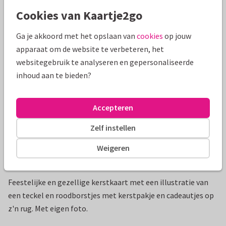
Cookies van Kaartje2go
Mooie extra's bij je kaart
Ga je akkoord met het opslaan van
cookies
op jouw
apparaat om de website te verbeteren, het
websitegebruik te analyseren en gepersonaliseerde
inhoud aan te bieden?
Accepteren
Zelf instellen
Weigeren
Productinformatie
Feestelijke en gezellige kerstkaart met een illustratie van
een teckel en roodborstjes met kerstpakje en cadeautjes op
z'n rug. Met eigen foto.