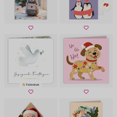
Foliedruk