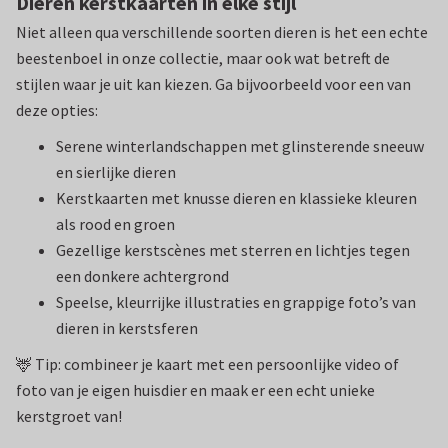
Dieren kerstkaarten in elke stijl
Niet alleen qua verschillende soorten dieren is het een echte
beestenboel in onze collectie, maar ook wat betreft de
stijlen waar je uit kan kiezen. Ga bijvoorbeeld voor een van
deze opties:
Serene winterlandschappen met glinsterende sneeuw
en sierlijke dieren
Kerstkaarten met knusse dieren en klassieke kleuren
als rood en groen
Gezellige kerstscènes met sterren en lichtjes tegen
een donkere achtergrond
Speelse, kleurrijke illustraties en grappige foto’s van
dieren in kerstsferen
🦌 Tip: combineer je kaart met een persoonlijke video of
foto van je eigen huisdier en maak er een echt unieke
kerstgroet van!