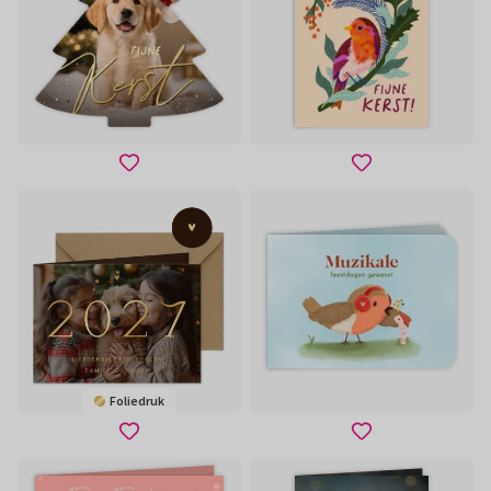
Foliedruk