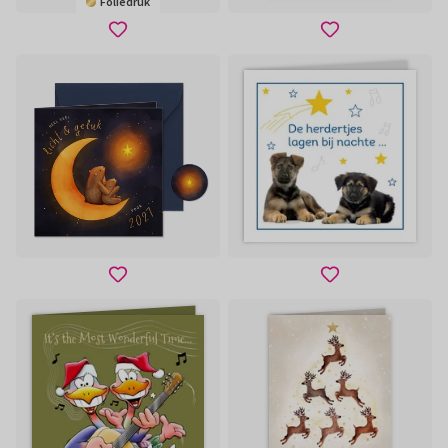
Foliedruk