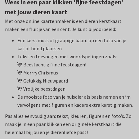
Wens in een paar klikken ‘fijne feestdagen’
met jouw dieren kaart
Met onze online kaartenmaker is een dieren kerstkaart
maken een fluitje van een cent. Je kunt bijvoorbeeld:
Een kerstmuts of grappige baard op een foto van je
kat of hond plaatsen.
Teksten toevoegen met woordspelingen zoals:
🦌 Beestachtig fijne feestdagen!
🦌 Merrry Chrismus
🦌 Gelukkig Nieuwpaard
🦌 Vrolijke beestdagen
De mooiste foto van je huisdier als basis nemen en ‘m
vervolgens met figuren en kaders extra kerstig maken.
Pas alles eenvoudig aan: tekst, kleuren, figuren en foto’s. Zo
maak je in een paar klikken een originele kerstkaart die
helemaal bij jou en je dierenliefde past!