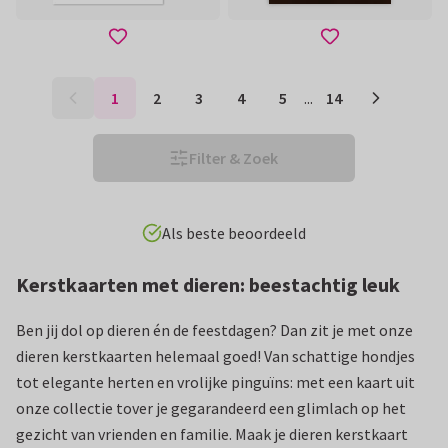
1
2
3
4
5
...
14
Filter & Zoek
Eenvoudig personaliseren
Kerstkaarten met dieren: beestachtig leuk
Ben jij dol op dieren én de feestdagen? Dan zit je met onze
dieren kerstkaarten helemaal goed! Van schattige hondjes
tot elegante herten en vrolijke pinguïns: met een kaart uit
onze collectie tover je gegarandeerd een glimlach op het
gezicht van vrienden en familie. Maak je dieren kerstkaart