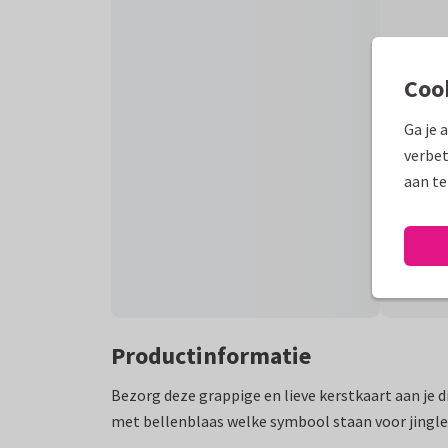
Coo
Ga je 
verbet
aan te
Productinformatie
Bezorg deze grappige en lieve kerstkaart aan je di
met bellenblaas welke symbool staan voor jingle 