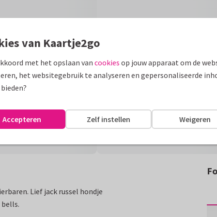
kies van Kaartje2go
akkoord met het opslaan van
cookies
op jouw apparaat om de webs
eren, het websitegebruik te analyseren en gepersonaliseerde inh
 bieden?
Accepteren
Zelf instellen
Weigeren
Fo
erbaren. Lief jack russel hondje
bells.