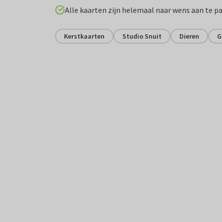
Alle kaarten zijn helemaal naar wens aan te p
Kerstkaarten
Studio Snuit
Dieren
G