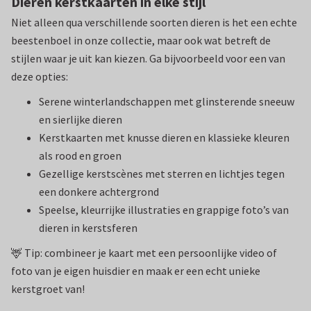
Dieren kerstkaarten in elke stijl
Niet alleen qua verschillende soorten dieren is het een echte
beestenboel in onze collectie, maar ook wat betreft de
stijlen waar je uit kan kiezen. Ga bijvoorbeeld voor een van
deze opties:
Serene winterlandschappen met glinsterende sneeuw
en sierlijke dieren
Kerstkaarten met knusse dieren en klassieke kleuren
als rood en groen
Gezellige kerstscènes met sterren en lichtjes tegen
een donkere achtergrond
Speelse, kleurrijke illustraties en grappige foto’s van
dieren in kerstsferen
🦌 Tip: combineer je kaart met een persoonlijke video of
foto van je eigen huisdier en maak er een echt unieke
kerstgroet van!