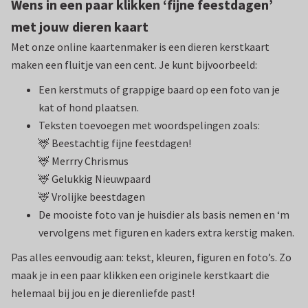
Wens in een paar klikken ‘fijne feestdagen’
met jouw dieren kaart
Met onze online kaartenmaker is een dieren kerstkaart
maken een fluitje van een cent. Je kunt bijvoorbeeld:
Een kerstmuts of grappige baard op een foto van je
kat of hond plaatsen.
Teksten toevoegen met woordspelingen zoals:
🦌 Beestachtig fijne feestdagen!
🦌 Merrry Chrismus
🦌 Gelukkig Nieuwpaard
🦌 Vrolijke beestdagen
De mooiste foto van je huisdier als basis nemen en ‘m
vervolgens met figuren en kaders extra kerstig maken.
Pas alles eenvoudig aan: tekst, kleuren, figuren en foto’s. Zo
maak je in een paar klikken een originele kerstkaart die
helemaal bij jou en je dierenliefde past!