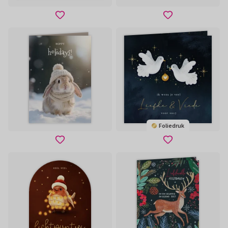
Foliedruk