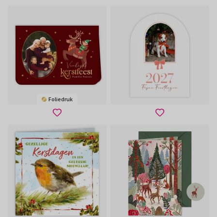
Foliedruk