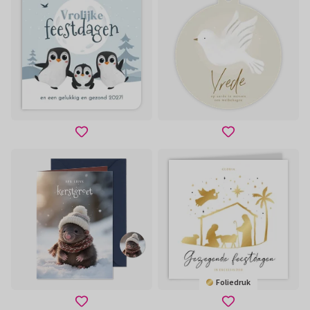
Foliedruk