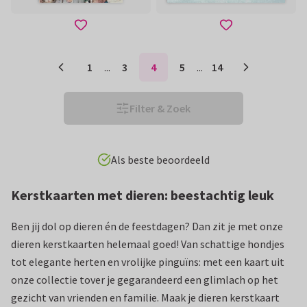
1
...
3
4
5
...
14
Filter & Zoek
Eenvoudig personaliseren
Kerstkaarten met dieren: beestachtig leuk
Ben jij dol op dieren én de feestdagen? Dan zit je met onze
dieren kerstkaarten helemaal goed! Van schattige hondjes
tot elegante herten en vrolijke pinguïns: met een kaart uit
onze collectie tover je gegarandeerd een glimlach op het
gezicht van vrienden en familie. Maak je dieren kerstkaart