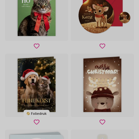
Foliedruk