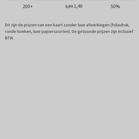
1,40
200+
50%
2,89
Dit zijn de prijzen van een kaart zonder luxe afwerkingen (foliedruk,
ronde hoeken, luxe papiersoorten). De getoonde prijzen zijn inclusief
BTW.