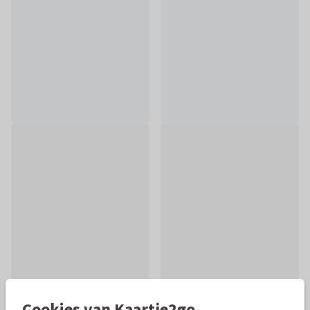
Cookies van Kaartje2go