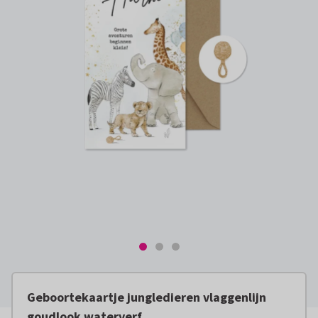
Geboortekaartje jungledieren vlaggenlijn
goudlook waterverf