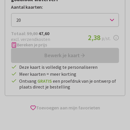
Aantal kaarten
:
Totaal:
€ 47,60
Totaal:
59,80
47,60
€ 2,38
2,38
per stuk
p/st.
excl. verzendkosten
Bereken je prijs
Bewerk je kaart
Deze kaart is volledig te personaliseren
Meer kaarten = meer korting
Ontvang
GRATIS
een proefdruk van je ontwerp of
plaats direct je bestelling
Toevoegen aan mijn favorieten