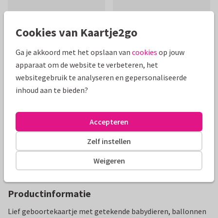
Cookies van Kaartje2go
Ga je akkoord met het opslaan van
cookies
op jouw
Mooie extra's bij je kaart
apparaat om de website te verbeteren, het
websitegebruik te analyseren en gepersonaliseerde
inhoud aan te bieden?
Accepteren
Zelf instellen
Weigeren
Productinformatie
Lief geboortekaartje met getekende babydieren, ballonnen