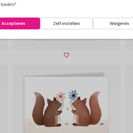
 bieden?
Accepteren
Zelf instellen
Weigeren