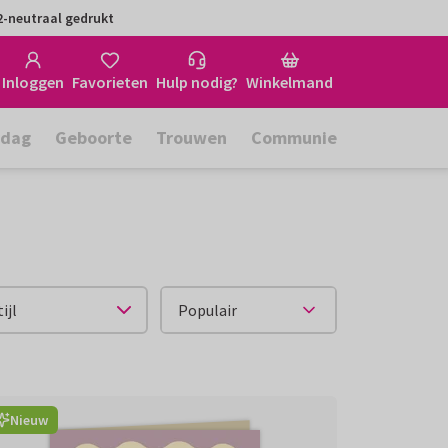
-neutraal gedrukt
Inloggen
Favorieten
Hulp nodig?
Winkelmand
rdag
Geboorte
Trouwen
Communie
tijl
Nieuw