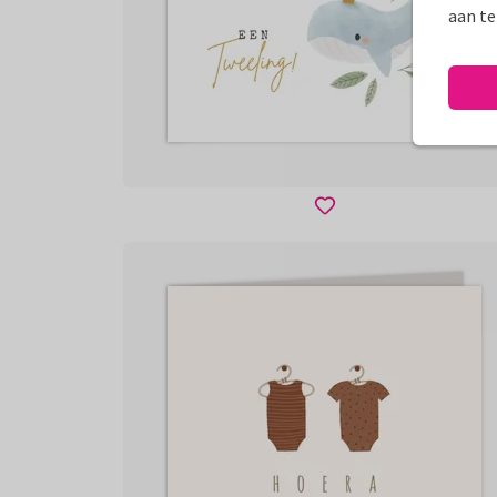
aan te