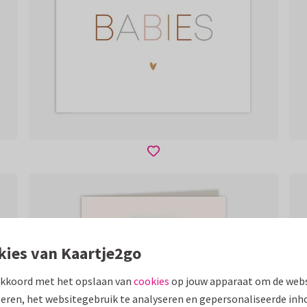
kies van Kaartje2go
akkoord met het opslaan van
cookies
op jouw apparaat om de webs
eren, het websitegebruik te analyseren en gepersonaliseerde inh