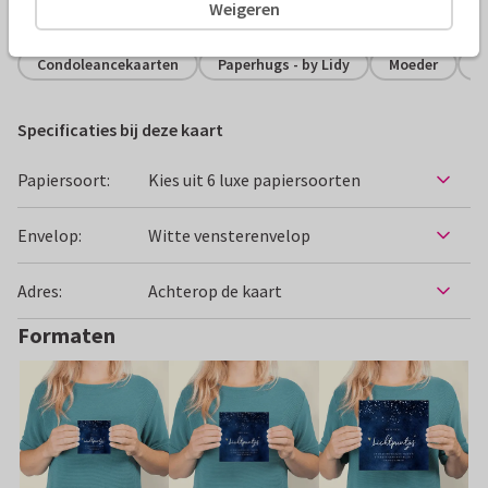
Alle kaarten zijn helemaal naar wens aan te passen
Weigeren
Condoleancekaarten
Paperhugs - by Lidy
Moeder
V
Specificaties bij deze kaart
Papiersoort:
Kies uit 6 luxe papiersoorten
Envelop:
Witte vensterenvelop
Adres:
Achterop de kaart
Formaten