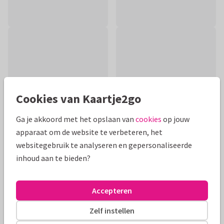
Cookies van Kaartje2go
Ga je akkoord met het opslaan van
cookies
op jouw
apparaat om de website te verbeteren, het
websitegebruik te analyseren en gepersonaliseerde
inhoud aan te bieden?
Productinformatie
Stijlvolle condoleancekaart met een illustratie van een
Accepteren
groen landschap met horizon en vliegende vogels. De tekst
op de kaart is volledig aanpasbaar.
Zelf instellen