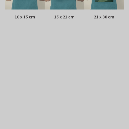
10 x 15 cm
15 x 21 cm
21 x 30 cm