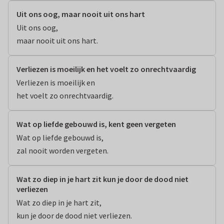
Uit ons oog, maar nooit uit ons hart
Uit ons oog,

maar nooit uit ons hart.
Verliezen is moeilijk en het voelt zo onrechtvaardig
Verliezen is moeilijk en

het voelt zo onrechtvaardig.
Wat op liefde gebouwd is, kent geen vergeten
Wat op liefde gebouwd is,

zal nooit worden vergeten.
Wat zo diep in je hart zit kun je door de dood niet
verliezen
Wat zo diep in je hart zit,

kun je door de dood niet verliezen.