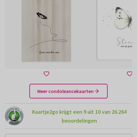
Meer condoleancekaarten
Kaartje2go krijgt een 9 uit 10 van 26.264
beoordelingen