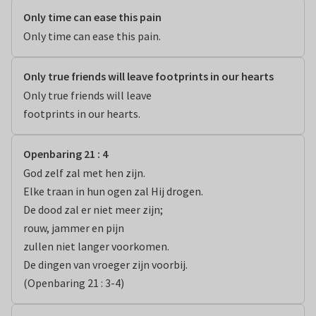
Only time can ease this pain
Only time can ease this pain.
Only true friends will leave footprints in our hearts
Only true friends will leave

footprints in our hearts.
Openbaring 21 : 4
God zelf zal met hen zijn.

Elke traan in hun ogen zal Hij drogen.

De dood zal er niet meer zijn;

rouw, jammer en pijn

zullen niet langer voorkomen.

De dingen van vroeger zijn voorbij.

(Openbaring 21 : 3-4)