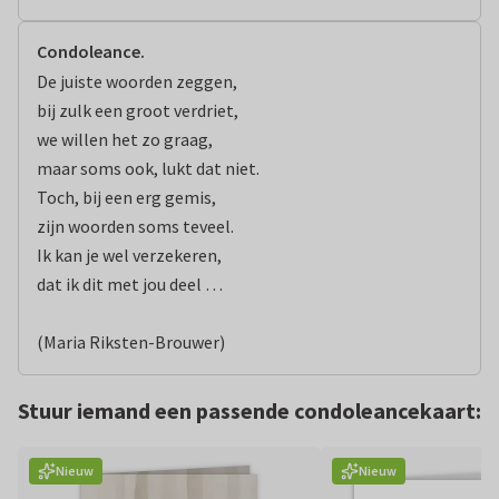
Condoleance.
De juiste woorden zeggen,

bij zulk een groot verdriet,

we willen het zo graag,

maar soms ook, lukt dat niet.

Toch, bij een erg gemis,

zijn woorden soms teveel.

Ik kan je wel verzekeren,

dat ik dit met jou deel …

(Maria Riksten-Brouwer)
Stuur iemand een passende condoleancekaart:
Nieuw
Nieuw