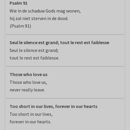
Psalm 91
Wie in de schaduw Gods mag wonen,

hij zal niet sterven in de dood.

(Psalm 91)
Seul le silence est grand; tout le rest est faiblesse
Seul le silence est grand;

tout le rest est faiblesse.
Those who love us
Those who love us,

never really leave.
Too short in our lives, forever in our hearts
Too short in our lives,

forever in our hearts.