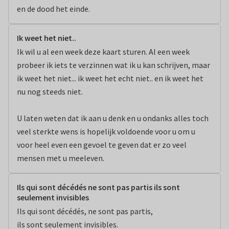
en de dood het einde.
Ik weet het niet..
Ik wil u al een week deze kaart sturen. Al een week 
probeer ik iets te verzinnen wat ik u kan schrijven, maar 
ik weet het niet... ik weet het echt niet.. en ik weet het 
nu nog steeds niet.

U laten weten dat ik aan u denk en u ondanks alles toch 
veel sterkte wens is hopelijk voldoende voor u om u 
voor heel even een gevoel te geven dat er zo veel 
mensen met u meeleven.
Ils qui sont décédés ne sont pas partis ils sont
seulement invisibles
Ils qui sont décédés, ne sont pas partis,

ils sont seulement invisibles.