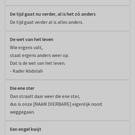
De tijd gaat nu verder, al is het zó anders
De tijd gaat verder al is alles anders.
De wet van het leven
Wie ergens valt,

staat ergens anders weer op.

Dat is de wet van het leven.

- Kader Abdolah
Die ene ster
Dan straalt daar weer die ene ster,

dus is onze [NAAM DIERBARE] eigenlijk nooit 
weggegaan.
Een engel kwijt