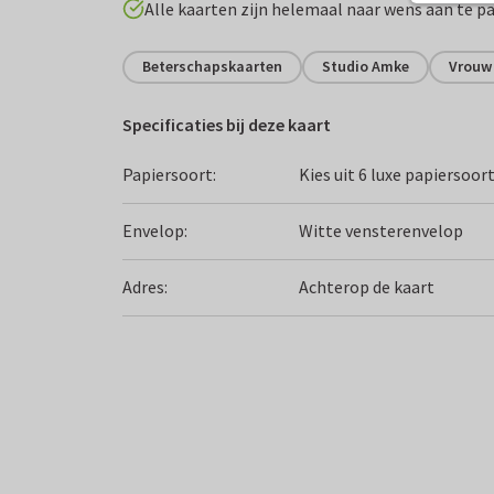
Alle kaarten zijn helemaal naar wens aan te p
Beterschapskaarten
Studio Amke
Vrouw
Specificaties bij deze kaart
Papiersoort:
Kies uit 6 luxe papiersoor
Envelop:
Witte vensterenvelop
Adres:
Achterop de kaart