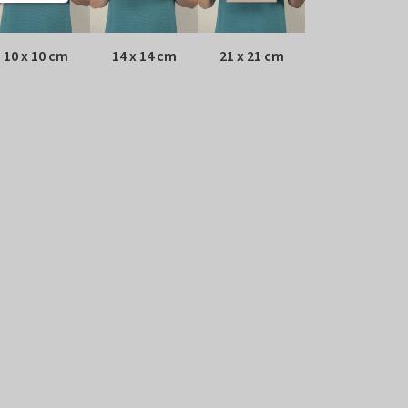
10 x 10 cm
14 x 14 cm
21 x 21 cm