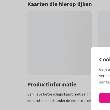
Kaarten die hierop lijken
Coo
Ga je 
verbet
aan te
Productinformatie
Een lieve beterschapskaart met een meisje en e
iemand een hart onder de riem te steken en bete