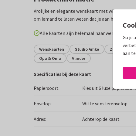
Vrolijke en elegante wenskaart met wilde bloemen
om iemand te laten weten dat je aan haar denkt.
Coo
Alle kaarten zijn helemaal naar wens aan te p
Ga je 
verbet
Wenskaarten
Studio Amke
Zomaar
aan te
Opa & Oma
Vlinder
Specificaties bij deze kaart
Papiersoort:
Kies uit 6 luxe papiersoor
Envelop:
Witte vensterenvelop
Adres:
Achterop de kaart