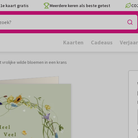
1e kaart gratis
Meerdere keren als beste getest
CO2
Kaarten
Cadeaus
Verjaa
vrolijke wilde bloemen in een krans