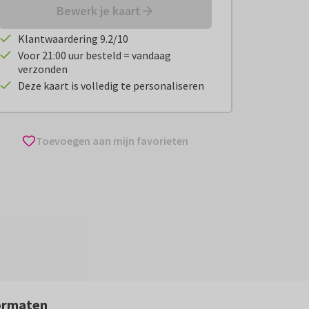
Bewerk je kaart
Klantwaardering 9.2/10
Voor 21:00 uur besteld = vandaag
verzonden
Deze kaart is volledig te personaliseren
Toevoegen aan mijn favorieten
ormaten