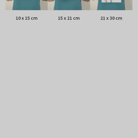
10 x 15 cm
15 x 21 cm
21 x 30 cm