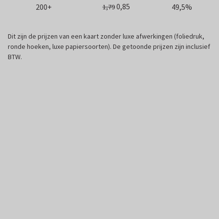
0,85
200+
49,5%
1,79
Dit zijn de prijzen van een kaart zonder luxe afwerkingen (foliedruk,
ronde hoeken, luxe papiersoorten). De getoonde prijzen zijn inclusief
BTW.