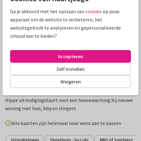
Mooie extra's bij je kaart
Ga je akkoord met het opslaan van
cookies
op jouw
apparaat om de website te verbeteren, het
websitegebruik te analyseren en gepersonaliseerde
inhoud aan te bieden?
Accepteren
Zelf instellen
Weigeren
Productinformatie
Hippe uitnodigingskaart voor een housewarming bij nieuwe
woning met huis, bbq en slingers
Alle kaarten zijn helemaal naar wens aan te passen
Uitnodigingen
Paperhugs - by Lidy
BBQ of tuinfeest