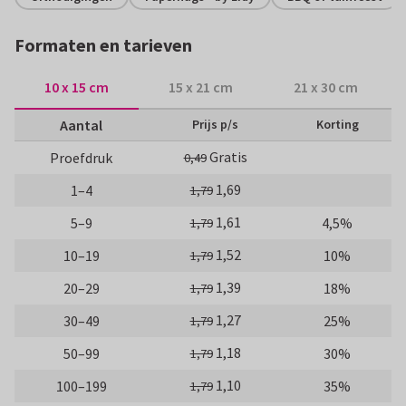
Formaten en tarieven
10 x 15 cm
15 x 21 cm
21 x 30 cm
Aantal
Prijs p/s
Korting
Gratis
Proefdruk
0,49
1,69
1–4
1,79
1,61
5–9
4,5%
1,79
1,52
10–19
10%
1,79
1,39
20–29
18%
1,79
1,27
30–49
25%
1,79
1,18
50–99
30%
1,79
1,10
100–199
35%
1,79