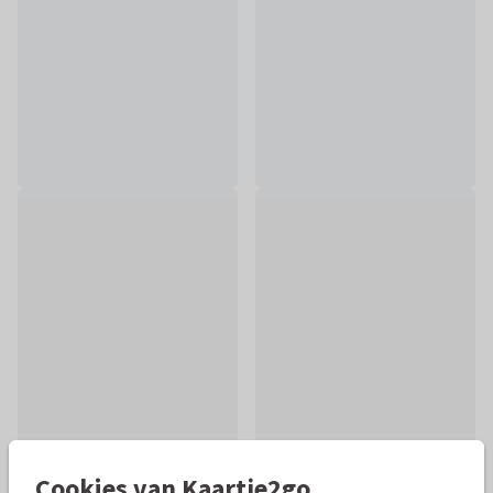
Cookies van Kaartje2go