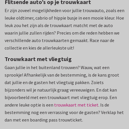
Flitsende auto’s op je trouwkaart
Er zijn zoveel mogelijkheden voor jullie trouwauto, zoals een
leuke oldtimer, cabrio of hippie busje in een mooie kleur. Hoe
leuk zou het zijn als de trouwkaart matcht met de auto
waarin jullie zullen rijden? Precies om die reden hebben we
verschillende auto trouwkaarten gemaakt. Race naar de
collectie en kies de allerleukste uit!
Trouwkaart met vliegtuig
Gaan jullie in het buitenland trouwen? Wauw, wat een
sprookje! Afhankelijk van de bestemming, is de kans groot
dat jullie en de gasten het vliegtuig pakken. Zoiets
bijzonders wil je natuurlijk graag vereeuwigen. En dat kan
bijvoorbeeld met een trouwkaart met vliegtuig erop. Een
andere leuke optie is een
trouwkaart met ticket
. Is de
bestemming nog een verrassing voor de gasten? Verklap het
dan met een boarding pass trouwticket.