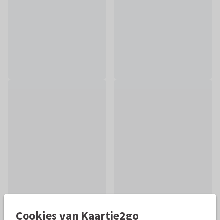
Cookies van Kaartje2go