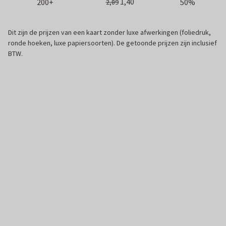
1,40
200+
50%
2,89
Dit zijn de prijzen van een kaart zonder luxe afwerkingen (foliedruk,
ronde hoeken, luxe papiersoorten). De getoonde prijzen zijn inclusief
BTW.