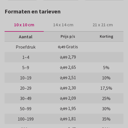
Formaten en tarieven
10 x 10 cm
14 x 14 cm
21 x 21 cm
Aantal
Prijs p/s
Korting
Gratis
Proefdruk
0,49
2,79
1–4
2,89
2,65
5–9
5%
2,89
2,51
10–19
10%
2,89
2,30
20–29
17,5%
2,89
2,09
30–49
25%
2,89
1,95
50–99
30%
2,89
1,81
100–199
35%
2,89