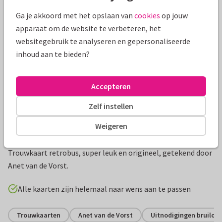
Mooie extra's bij je kaart
Ga je akkoord met het opslaan van
cookies
op jouw
apparaat om de website te verbeteren, het
websitegebruik te analyseren en gepersonaliseerde
inhoud aan te bieden?
Accepteren
Zelf instellen
Weigeren
Productinformatie
Trouwkaart retrobus, super leuk en origineel, getekend door
Anet van de Vorst.
Alle kaarten zijn helemaal naar wens aan te passen
Trouwkaarten
Anet van de Vorst
Uitnodigingen bruiloft