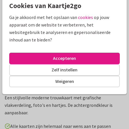
Cookies van Kaartje2go
Mooie extra's bij je kaart
Ga je akkoord met het opslaan van
cookies
op jouw
apparaat om de website te verbeteren, het
websitegebruik te analyseren en gepersonaliseerde
inhoud aan te bieden?
Accepteren
Zelf instellen
Weigeren
Productinformatie
Een stijlvolle moderne trouwkaart met grafische
vlakverdeling, foto's en hartjes. De achtergrondkleur is
aanpasbaar.
Alle kaarten zijn helemaal naar wens aan te passen