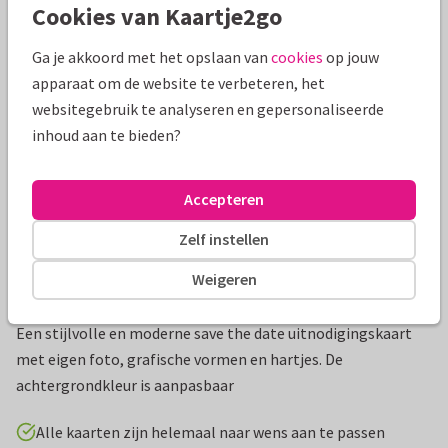
Cookies van Kaartje2go
Mooie extra's bij je kaart
Ga je akkoord met het opslaan van
cookies
op jouw
apparaat om de website te verbeteren, het
websitegebruik te analyseren en gepersonaliseerde
inhoud aan te bieden?
Accepteren
Zelf instellen
Weigeren
Productinformatie
Een stijlvolle en moderne save the date uitnodigingskaart
met eigen foto, grafische vormen en hartjes. De
achtergrondkleur is aanpasbaar
Alle kaarten zijn helemaal naar wens aan te passen