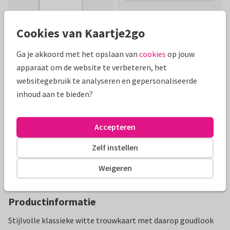
Cookies van Kaartje2go
Ga je akkoord met het opslaan van
cookies
op jouw
Mooie extra's bij je kaart
apparaat om de website te verbeteren, het
websitegebruik te analyseren en gepersonaliseerde
inhoud aan te bieden?
Accepteren
Zelf instellen
Weigeren
Productinformatie
Stijlvolle klassieke witte trouwkaart met daarop goudlook