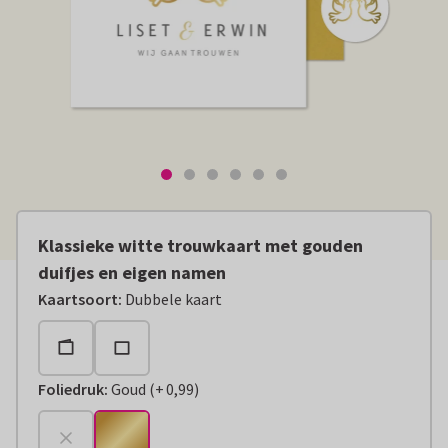
Klassieke witte trouwkaart met gouden
duifjes en eigen namen
Kaartsoort
:
Dubbele kaart
Foliedruk
:
Goud
(
+
0,99
)
+
€ 0,99